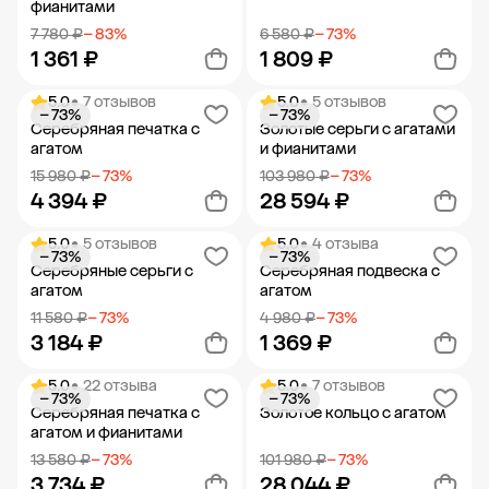
фианитами
7 780 ₽
− 83%
6 580 ₽
− 73%
1 361 ₽
1 809 ₽
5.0
• 7 отзывов
5.0
• 5 отзывов
− 73%
− 73%
Добавить в корзину
Добавить в корзину
Серебряная печатка с
Золотые серьги с агатами
агатом
и фианитами
15 980 ₽
− 73%
103 980 ₽
− 73%
4 394 ₽
28 594 ₽
5.0
• 5 отзывов
5.0
• 4 отзыва
− 73%
− 73%
Добавить в корзину
Добавить в корзину
Серебряные серьги с
Серебряная подвеска с
агатом
агатом
11 580 ₽
− 73%
4 980 ₽
− 73%
3 184 ₽
1 369 ₽
5.0
• 22 отзыва
5.0
• 7 отзывов
− 73%
− 73%
Добавить в корзину
Добавить в корзину
Серебряная печатка с
Золотое кольцо с агатом
агатом и фианитами
13 580 ₽
− 73%
101 980 ₽
− 73%
3 734 ₽
28 044 ₽