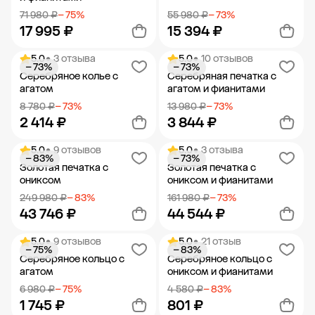
71 980 ₽
− 75%
55 980 ₽
− 73%
17 995 ₽
15 394 ₽
5.0
• 3 отзыва
5.0
• 10 отзывов
− 73%
− 73%
Добавить в корзину
Добавить в корзину
Серебряное колье с
Серебряная печатка с
агатом
агатом и фианитами
8 780 ₽
− 73%
13 980 ₽
− 73%
2 414 ₽
3 844 ₽
5.0
• 9 отзывов
5.0
• 3 отзыва
− 83%
− 73%
Добавить в корзину
Добавить в корзину
Золотая печатка с
Золотая печатка с
ониксом
ониксом и фианитами
249 980 ₽
− 83%
161 980 ₽
− 73%
43 746 ₽
44 544 ₽
5.0
• 9 отзывов
5.0
• 21 отзыв
− 75%
− 83%
Добавить в корзину
Добавить в корзину
Серебряное кольцо с
Серебряное кольцо с
агатом
ониксом и фианитами
6 980 ₽
− 75%
4 580 ₽
− 83%
1 745 ₽
801 ₽