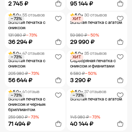
2 745 ₽
95 144 ₽
5.0
• 55 отзывов
5.0
• 30 отзывов
− 73%
ХИТ
Добавить в корзину
Добавить в корзину
Золотая печатка с
Золотая печатка с агатом
ониксом
131 980 ₽
− 73%
59 980 ₽
− 50%
36 294 ₽
29 990 ₽
5.0
• 47 отзывов
5.0
• 35 отзывов
− 73%
ХИТ
Добавить в корзину
Добавить в корзину
Золотая печатка с
Серебряная печатка с
ониксом
ониксом и фианитами
205 980 ₽
− 73%
6 580 ₽
− 50%
56 644 ₽
3 290 ₽
5.0
• 41 отзыв
5.0
• 37 отзывов
− 73%
− 73%
Добавить в корзину
Добавить в корзину
Золотая печатка с
Золотая печатка с агатом
ониксом и черным
бриллиантом
259 980 ₽
− 73%
145 980 ₽
− 73%
71 494 ₽
40 144 ₽