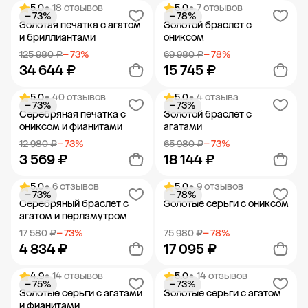
5.0
• 18 отзывов
5.0
• 7 отзывов
− 73%
− 78%
Добавить в корзину
Добавить в корзину
Золотая печатка с агатом
Золотой браслет с
и бриллиантами
ониксом
125 980 ₽
− 73%
69 980 ₽
− 78%
34 644 ₽
15 745 ₽
5.0
• 40 отзывов
5.0
• 4 отзыва
− 73%
− 73%
Добавить в корзину
Добавить в корзину
Серебряная печатка с
Золотой браслет с
ониксом и фианитами
агатами
12 980 ₽
− 73%
65 980 ₽
− 73%
3 569 ₽
18 144 ₽
5.0
• 6 отзывов
5.0
• 9 отзывов
− 73%
− 78%
Добавить в корзину
Добавить в корзину
Серебряный браслет с
Золотые серьги с ониксом
агатом и перламутром
17 580 ₽
− 73%
75 980 ₽
− 78%
4 834 ₽
17 095 ₽
4.9
• 14 отзывов
5.0
• 14 отзывов
− 75%
− 73%
Добавить в корзину
Добавить в корзину
Золотые серьги с агатами
Золотые серьги с агатом
и фианитами