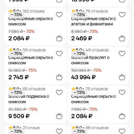
5.0
• 162 отзыва
5.0
• 76 отзывов
− 73%
− 73%
Добавить в корзину
Добавить в корзину
Серебряные серьги с
Серебряные серьги с
ониксом
агатом и фианитами
7 580 ₽
− 73%
8 980 ₽
− 73%
2 084 ₽
2 469 ₽
5.0
• 58 отзывов
5.0
• 46 отзывов
− 75%
− 73%
Добавить в корзину
Добавить в корзину
Серебряные серьги с
Золотой браслет с
ониксом
ониксом
10 980 ₽
− 75%
159 980 ₽
− 73%
2 745 ₽
43 994 ₽
5.0
• 65 отзывов
5.0
• 75 отзывов
− 73%
− 73%
Добавить в корзину
Добавить в корзину
Золотая подвеска с
Серебряные серьги с
ониксом
ониксом
34 580 ₽
− 73%
7 580 ₽
− 73%
9 509 ₽
2 084 ₽
5.0
• 21 отзыв
5.0
• 68 отзывов
− 73%
− 73%
Добавить в корзину
Добавить в корзину