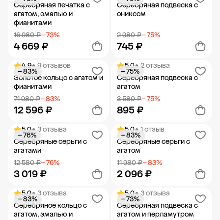
Добавить в корзину
Добавить в корзину
Серебряная печатка с
Серебряная подвеска с
агатом, эмалью и
ониксом
фианитами
16 980 ₽
− 73%
2 980 ₽
− 75%
4 669 ₽
745 ₽
4.9
• 9 отзывов
5.0
• 2 отзыва
− 83%
− 75%
Добавить в корзину
Добавить в корзину
Золотое кольцо с агатом и
Серебряная подвеска с
фианитами
агатом
71 980 ₽
− 83%
3 580 ₽
− 75%
12 596 ₽
895 ₽
5.0
• 3 отзыва
5.0
• 1 отзыв
− 76%
− 83%
Добавить в корзину
Добавить в корзину
Серебряные серьги с
Серебряные серьги с
агатами
агатом
12 580 ₽
− 76%
11 980 ₽
− 83%
3 019 ₽
2 096 ₽
5.0
• 3 отзыва
5.0
• 3 отзыва
− 83%
− 73%
Добавить в корзину
Добавить в корзину
Серебряное кольцо с
Серебряная подвеска с
агатом, эмалью и
агатом и перламутром