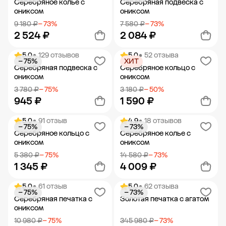
Серебряное колье с
Серебряная подвеска с
ониксом
ониксом
9 180 ₽
− 73%
7 580 ₽
− 73%
2 524 ₽
2 084 ₽
5.0
• 129 отзывов
5.0
• 52 отзыва
− 75%
ХИТ
Добавить в корзину
Добавить в корзину
Серебряная подвеска с
Серебряное кольцо с
ониксом
ониксом
3 780 ₽
− 75%
3 180 ₽
− 50%
945 ₽
1 590 ₽
5.0
• 91 отзыв
4.9
• 18 отзывов
− 75%
− 73%
Добавить в корзину
Добавить в корзину
Серебряное кольцо с
Серебряное колье с
ониксом
ониксом
5 380 ₽
− 75%
14 580 ₽
− 73%
1 345 ₽
4 009 ₽
5.0
• 61 отзыв
5.0
• 62 отзыва
− 75%
− 73%
Добавить в корзину
Добавить в корзину
Серебряная печатка с
Золотая печатка с агатом
ониксом
10 980 ₽
− 75%
345 980 ₽
− 73%