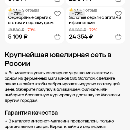
5.0
• 2 отзыва
5.0
• 1 отзыв
− 73%
− 72%
Добавить в корзину
Добавить в корзину
Серебряные серьги с
Золотые серьги с агатами
агатом и перламутром
и фианитами
18 580 ₽
− 73%
86 980 ₽
− 72%
5 109 ₽
24 354 ₽
Крупнейшая ювелирная сеть в
Добавить в корзину
Добавить в корзину
России
⭐ Вы можете купить ювелирное украшение с агатом в
одном из фирменных магазинов 585 Золотой, сделайте
заказ на сайте чтобы забронировать изделие по текущей
цене. Заберите покупку в
ближайшем филиале
, или
выберите бесплатную курьерскую доставку по Москве и
другим городам.
Гарантия качества
⭐ В каталоге интернет-магазина представлены только
оригинальные товары. Бирка, клеймо и сертификат