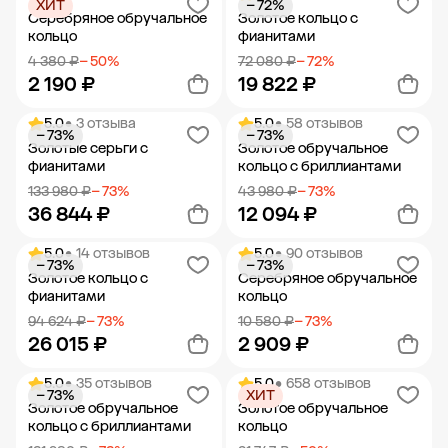
ХИТ
− 72%
Добавить в корзину
Добавить в корзину
Серебряное обручальное
Золотое кольцо с
кольцо
фианитами
4 380 ₽
− 50%
72 080 ₽
− 72%
2 190 ₽
19 822 ₽
5.0
• 3 отзыва
5.0
• 58 отзывов
− 73%
− 73%
Добавить в корзину
Добавить в корзину
Золотые серьги с
Золотое обручальное
фианитами
кольцо с бриллиантами
133 980 ₽
− 73%
43 980 ₽
− 73%
36 844 ₽
12 094 ₽
5.0
• 14 отзывов
5.0
• 90 отзывов
− 73%
− 73%
Добавить в корзину
Добавить в корзину
Золотое кольцо с
Серебряное обручальное
фианитами
кольцо
94 624 ₽
− 73%
10 580 ₽
− 73%
26 015 ₽
2 909 ₽
5.0
• 35 отзывов
5.0
• 658 отзывов
− 73%
ХИТ
Добавить в корзину
Добавить в корзину
Золотое обручальное
Золотое обручальное
кольцо с бриллиантами
кольцо