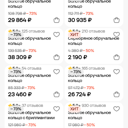
Золотое обручальное
Золотое обручальное
кольцо
кольцо
108 798 ₽
− 73%
112 711 ₽
− 73%
29 864 ₽
30 935 ₽
5.0
• 125 отзывов
5.0
• 210 отзывов
− 73%
ХИТ
Добавить в корзину
Добавить в корзину
Золотое обручальное
Серебряное обручальное
кольцо
кольцо
139 535 ₽
− 73%
4 380 ₽
− 50%
38 309 ₽
2 190 ₽
5.0
• 54 отзыва
5.0
• 165 отзывов
− 73%
− 73%
Добавить в корзину
Добавить в корзину
Золотое обручальное
Золотое обручальное
кольцо
кольцо
85 333 ₽
− 73%
97 472 ₽
− 73%
23 460 ₽
26 724 ₽
5.0
• 37 отзывов
5.0
• 930 отзывов
− 73%
ХИТ
Добавить в корзину
Добавить в корзину
Золотое обручальное
Золотое обручальное
кольцо с бриллиантами
кольцо
121 980 ₽
− 73%
17 980 ₽
− 50%