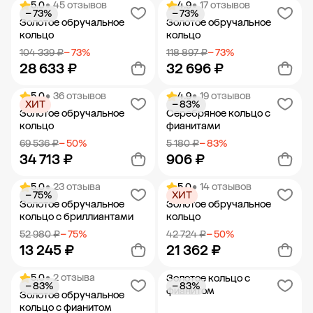
5.0
• 45 отзывов
4.9
• 17 отзывов
− 73%
− 73%
Добавить в корзину
Добавить в корзину
Золотое обручальное
Золотое обручальное
кольцо
кольцо
104 339 ₽
− 73%
118 897 ₽
− 73%
28 633 ₽
32 696 ₽
5.0
• 36 отзывов
4.9
• 19 отзывов
ХИТ
− 83%
Добавить в корзину
Добавить в корзину
Золотое обручальное
Серебряное кольцо с
кольцо
фианитами
69 536 ₽
− 50%
5 180 ₽
− 83%
34 713 ₽
906 ₽
5.0
• 23 отзыва
5.0
• 14 отзывов
− 75%
ХИТ
Добавить в корзину
Добавить в корзину
Золотое обручальное
Золотое обручальное
кольцо с бриллиантами
кольцо
52 980 ₽
− 75%
42 724 ₽
− 50%
13 245 ₽
21 362 ₽
5.0
• 2 отзыва
Золотое кольцо с
− 83%
− 83%
Добавить в корзину
Добавить в корзину
фианитом
Золотое обручальное
кольцо с фианитом