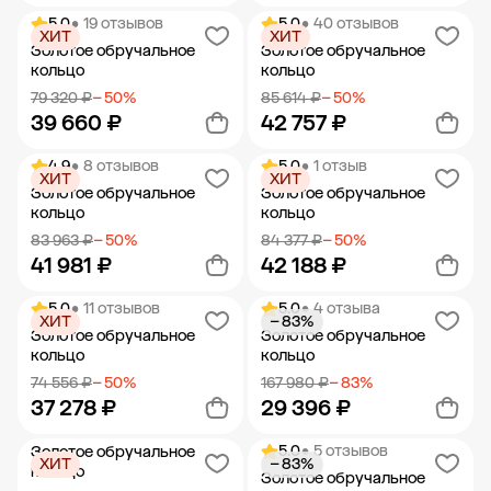
5.0
• 19 отзывов
5.0
• 40 отзывов
ХИТ
ХИТ
Добавить в корзину
Добавить в корзину
Золотое обручальное
Золотое обручальное
кольцо
кольцо
79 320 ₽
− 50%
85 614 ₽
− 50%
39 660 ₽
42 757 ₽
4.9
• 8 отзывов
5.0
• 1 отзыв
ХИТ
ХИТ
Добавить в корзину
Добавить в корзину
Золотое обручальное
Золотое обручальное
кольцо
кольцо
83 963 ₽
− 50%
84 377 ₽
− 50%
41 981 ₽
42 188 ₽
5.0
• 11 отзывов
5.0
• 4 отзыва
ХИТ
− 83%
Добавить в корзину
Добавить в корзину
Золотое обручальное
Золотое обручальное
кольцо
кольцо
74 556 ₽
− 50%
167 980 ₽
− 83%
37 278 ₽
29 396 ₽
5.0
• 5 отзывов
Золотое обручальное
ХИТ
− 83%
Добавить в корзину
Добавить в корзину
кольцо
Золотое обручальное