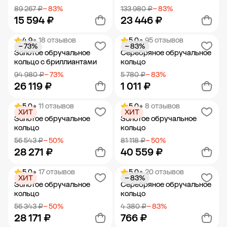
89 267 ₽
− 83%
133 980 ₽
− 83%
15 594 ₽
23 446 ₽
4.9
• 18 отзывов
5.0
• 95 отзывов
− 73%
− 83%
Добавить в корзину
Добавить в корзину
Золотое обручальное
Серебряное обручальное
кольцо с бриллиантами
кольцо
94 980 ₽
− 73%
5 780 ₽
− 83%
26 119 ₽
1 011 ₽
5.0
• 11 отзывов
5.0
• 8 отзывов
ХИТ
ХИТ
Добавить в корзину
Добавить в корзину
Золотое обручальное
Золотое обручальное
кольцо
кольцо
56 543 ₽
− 50%
81 118 ₽
− 50%
28 271 ₽
40 559 ₽
5.0
• 17 отзывов
5.0
• 20 отзывов
ХИТ
− 83%
Добавить в корзину
Добавить в корзину
Золотое обручальное
Серебряное обручальное
кольцо
кольцо
56 343 ₽
− 50%
4 380 ₽
− 83%
28 171 ₽
766 ₽