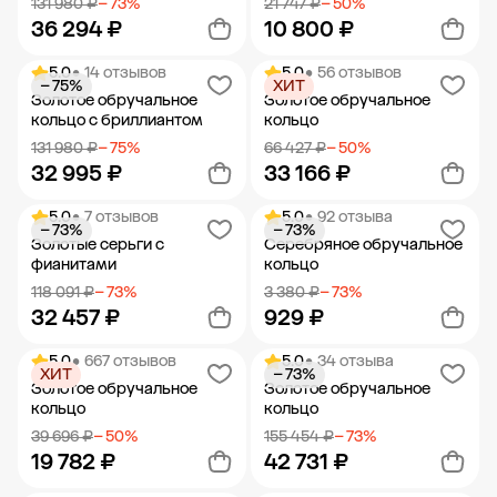
131 980 ₽
− 73%
21 747 ₽
− 50%
36 294 ₽
10 800 ₽
5.0
• 14 отзывов
5.0
• 56 отзывов
− 75%
ХИТ
Добавить в корзину
Добавить в корзину
Золотое обручальное
Золотое обручальное
кольцо с бриллиантом
кольцо
131 980 ₽
− 75%
66 427 ₽
− 50%
32 995 ₽
33 166 ₽
5.0
• 7 отзывов
5.0
• 92 отзыва
− 73%
− 73%
Добавить в корзину
Добавить в корзину
Золотые серьги с
Серебряное обручальное
фианитами
кольцо
118 091 ₽
− 73%
3 380 ₽
− 73%
32 457 ₽
929 ₽
5.0
• 667 отзывов
5.0
• 34 отзыва
ХИТ
− 73%
Добавить в корзину
Добавить в корзину
Золотое обручальное
Золотое обручальное
кольцо
кольцо
39 696 ₽
− 50%
155 454 ₽
− 73%
19 782 ₽
42 731 ₽