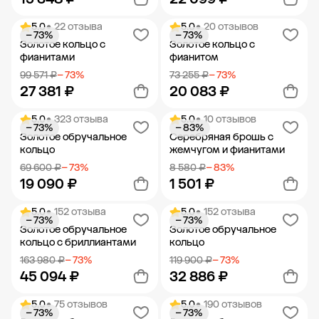
5.0
• 22 отзыва
5.0
• 20 отзывов
− 73%
− 73%
Добавить в корзину
Добавить в корзину
Золотое кольцо с
Золотое кольцо с
фианитами
фианитом
99 571 ₽
− 73%
73 255 ₽
− 73%
27 381 ₽
20 083 ₽
5.0
• 323 отзыва
5.0
• 10 отзывов
− 73%
− 83%
Добавить в корзину
Добавить в корзину
Золотое обручальное
Серебряная брошь с
кольцо
жемчугом и фианитами
69 600 ₽
− 73%
8 580 ₽
− 83%
19 090 ₽
1 501 ₽
5.0
• 152 отзыва
5.0
• 152 отзыва
− 73%
− 73%
Добавить в корзину
Добавить в корзину
Золотое обручальное
Золотое обручальное
кольцо с бриллиантами
кольцо
163 980 ₽
− 73%
119 900 ₽
− 73%
45 094 ₽
32 886 ₽
5.0
• 75 отзывов
5.0
• 190 отзывов
− 73%
− 73%
Добавить в корзину
Добавить в корзину