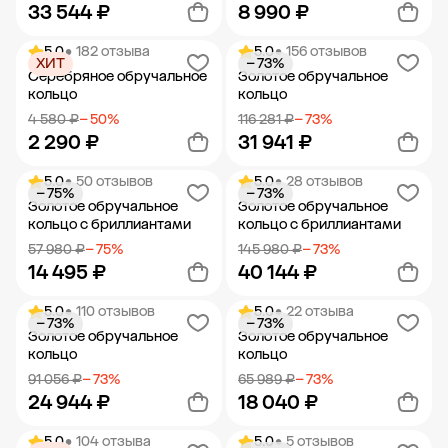
33 544 ₽
8 990 ₽
5.0
• 182 отзыва
5.0
• 156 отзывов
ХИТ
− 73%
Добавить в корзину
Добавить в корзину
Серебряное обручальное
Золотое обручальное
кольцо
кольцо
4 580 ₽
− 50%
116 281 ₽
− 73%
2 290 ₽
31 941 ₽
5.0
• 50 отзывов
5.0
• 28 отзывов
− 75%
− 73%
Добавить в корзину
Добавить в корзину
Золотое обручальное
Золотое обручальное
кольцо с бриллиантами
кольцо с бриллиантами
57 980 ₽
− 75%
145 980 ₽
− 73%
14 495 ₽
40 144 ₽
5.0
• 110 отзывов
5.0
• 22 отзыва
− 73%
− 73%
Добавить в корзину
Добавить в корзину
Золотое обручальное
Золотое обручальное
кольцо
кольцо
91 056 ₽
− 73%
65 989 ₽
− 73%
24 944 ₽
18 040 ₽
5.0
• 104 отзыва
5.0
• 5 отзывов