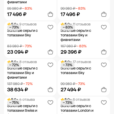
фианитами
99 980 ₽
− 83%
99 980 ₽
− 83%
17 496 ₽
17 496 ₽
5.0
• 9 отзывов
5.0
• 11 отзывов
− 73%
− 83%
Добавить в корзину
Добавить в корзину
Золотые серьги с
Золотые серьги с
топазами Sky
топазами Sky и
фианитами
83 980 ₽
− 73%
167 980 ₽
− 83%
23 094 ₽
29 396 ₽
5.0
• 8 отзывов
5.0
• 17 отзывов
− 72%
− 73%
Добавить в корзину
Добавить в корзину
Золотые серьги с
Золотые серьги с
топазами Sky и
топазами Sky
фианитами
137 980 ₽
− 72%
99 980 ₽
− 73%
38 634 ₽
27 494 ₽
5.0
• 4 отзыва
5.0
• 6 отзывов
− 75%
− 73%
Добавить в корзину
Добавить в корзину
Золотые серьги с
Золотые серьги с
топазами Swiss и
топазами London и