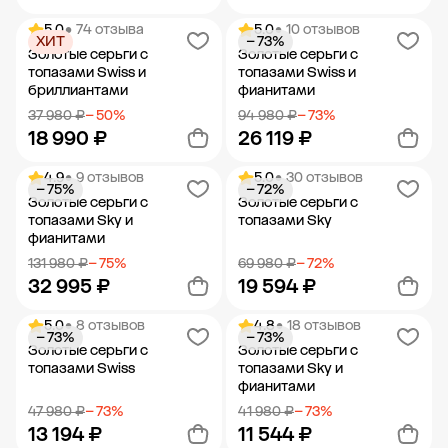
5.0
• 74 отзыва
5.0
• 10 отзывов
ХИТ
− 73%
Добавить в корзину
Добавить в корзину
Золотые серьги с
Золотые серьги с
топазами Swiss и
топазами Swiss и
бриллиантами
фианитами
37 980 ₽
− 50%
94 980 ₽
− 73%
18 990 ₽
26 119 ₽
4.9
• 9 отзывов
5.0
• 30 отзывов
− 75%
− 72%
Добавить в корзину
Добавить в корзину
Золотые серьги с
Золотые серьги с
топазами Sky и
топазами Sky
фианитами
131 980 ₽
− 75%
69 980 ₽
− 72%
32 995 ₽
19 594 ₽
5.0
• 8 отзывов
4.8
• 18 отзывов
− 73%
− 73%
Добавить в корзину
Добавить в корзину
Золотые серьги с
Золотые серьги с
топазами Swiss
топазами Sky и
фианитами
47 980 ₽
− 73%
41 980 ₽
− 73%
13 194 ₽
11 544 ₽