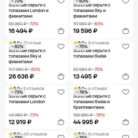
− 73%
− 83%
Добавить в корзину
Добавить в корзину
Золотые серьги с
Золотые серьги с
топазами London и
топазами Sky и
фианитами
фианитами
59 980 ₽
− 73%
111 980 ₽
− 83%
16 494 ₽
19 596 ₽
5.0
• 21 отзыв
5.0
• 9 отзывов
− 82%
− 75%
Добавить в корзину
Добавить в корзину
Золотые серьги с
Золотые серьги с
топазами Sky и
топазами Swiss
фианитами
147 980 ₽
− 82%
53 980 ₽
− 75%
26 636 ₽
13 495 ₽
5.0
• 5 отзывов
5.0
• 4 отзыва
− 73%
− 78%
Добавить в корзину
Добавить в корзину
Золотые серьги с
Золотые серьги с
топазами London
топазами Swiss и
бриллиантами
46 980 ₽
− 73%
199 980 ₽
− 78%
12 919 ₽
44 995 ₽
5.0
• 45 отзывов
5.0
• 9 отзывов
− 73%
− 75%