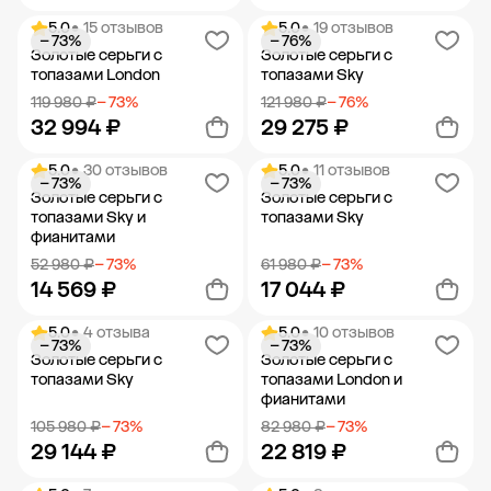
5.0
• 15 отзывов
5.0
• 19 отзывов
− 73%
− 76%
Добавить в корзину
Добавить в корзину
Золотые серьги с
Золотые серьги с
топазами London
топазами Sky
119 980 ₽
− 73%
121 980 ₽
− 76%
32 994 ₽
29 275 ₽
5.0
• 30 отзывов
5.0
• 11 отзывов
− 73%
− 73%
Добавить в корзину
Добавить в корзину
Золотые серьги с
Золотые серьги с
топазами Sky и
топазами Sky
фианитами
52 980 ₽
− 73%
61 980 ₽
− 73%
14 569 ₽
17 044 ₽
5.0
• 4 отзыва
5.0
• 10 отзывов
− 73%
− 73%
Добавить в корзину
Добавить в корзину
Золотые серьги с
Золотые серьги с
топазами Sky
топазами London и
фианитами
105 980 ₽
− 73%
82 980 ₽
− 73%
29 144 ₽
22 819 ₽