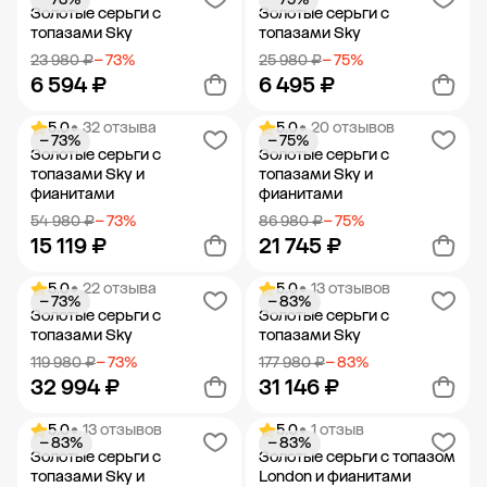
Добавить в корзину
Добавить в корзину
Золотые серьги с
Золотые серьги с
топазами Sky
топазами Sky
23 980 ₽
− 73%
25 980 ₽
− 75%
6 594 ₽
6 495 ₽
5.0
• 32 отзыва
5.0
• 20 отзывов
− 73%
− 75%
Добавить в корзину
Добавить в корзину
Золотые серьги с
Золотые серьги с
топазами Sky и
топазами Sky и
фианитами
фианитами
54 980 ₽
− 73%
86 980 ₽
− 75%
15 119 ₽
21 745 ₽
5.0
• 22 отзыва
5.0
• 13 отзывов
− 73%
− 83%
Добавить в корзину
Добавить в корзину
Золотые серьги с
Золотые серьги с
топазами Sky
топазами Sky
119 980 ₽
− 73%
177 980 ₽
− 83%
32 994 ₽
31 146 ₽
5.0
• 13 отзывов
5.0
• 1 отзыв
− 83%
− 83%
Добавить в корзину
Добавить в корзину
Золотые серьги с
Золотые серьги с топазом
топазами Sky и
London и фианитами