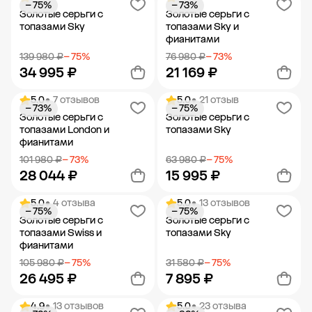
− 75%
− 73%
Добавить в корзину
Добавить в корзину
Золотые серьги с
Золотые серьги с
топазами Sky
топазами Sky и
фианитами
139 980 ₽
− 75%
76 980 ₽
− 73%
34 995 ₽
21 169 ₽
5.0
• 7 отзывов
5.0
• 21 отзыв
− 73%
− 75%
Добавить в корзину
Добавить в корзину
Золотые серьги с
Золотые серьги с
топазами London и
топазами Sky
фианитами
101 980 ₽
− 73%
63 980 ₽
− 75%
28 044 ₽
15 995 ₽
5.0
• 4 отзыва
5.0
• 13 отзывов
− 75%
− 75%
Добавить в корзину
Добавить в корзину
Золотые серьги с
Золотые серьги с
топазами Swiss и
топазами Sky
фианитами
105 980 ₽
− 75%
31 580 ₽
− 75%
26 495 ₽
7 895 ₽
4.9
• 13 отзывов
5.0
• 23 отзыва