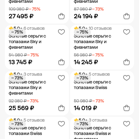
фианитами
фианитами
109 980 ₽
− 75%
87 980 ₽
− 73%
27 495 ₽
24 194 ₽
5.0
• 6 отзывов
5.0
• 10 отзывов
− 75%
− 75%
Добавить в корзину
Добавить в корзину
Золотые серьги с
Золотые серьги с
топазами Sky и
топазами Sky и
фианитами
фианитами
54 980 ₽
− 75%
56 980 ₽
− 75%
13 745 ₽
14 245 ₽
5.0
• 3 отзыва
5.0
• 5 отзывов
− 73%
− 73%
Добавить в корзину
Добавить в корзину
Золотые серьги с
Золотые серьги с
топазами Sky и
топазами Swiss
фианитами
92 980 ₽
− 73%
50 980 ₽
− 73%
25 569 ₽
14 019 ₽
5.0
• 5 отзывов
5.0
• 3 отзыва
− 73%
− 73%
Добавить в корзину
Добавить в корзину
Золотые серьги с
Золотые серьги с
топазами Swiss
топазами Swiss и