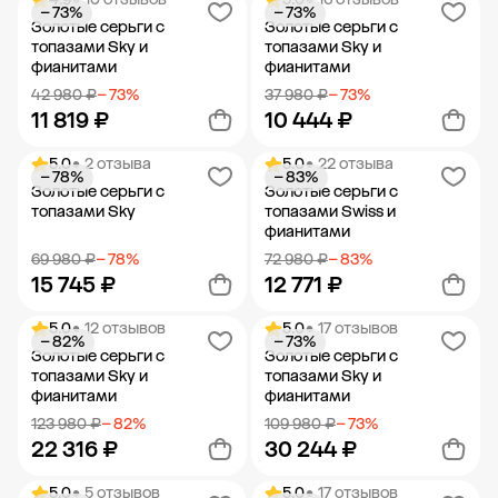
− 73%
− 73%
Добавить в корзину
Добавить в корзину
Золотые серьги с
Золотые серьги с
топазами Sky и
топазами Sky и
фианитами
фианитами
42 980 ₽
− 73%
37 980 ₽
− 73%
11 819 ₽
10 444 ₽
5.0
• 2 отзыва
5.0
• 22 отзыва
− 78%
− 83%
Добавить в корзину
Добавить в корзину
Золотые серьги с
Золотые серьги с
топазами Sky
топазами Swiss и
фианитами
69 980 ₽
− 78%
72 980 ₽
− 83%
15 745 ₽
12 771 ₽
5.0
• 12 отзывов
5.0
• 17 отзывов
− 82%
− 73%
Добавить в корзину
Добавить в корзину
Золотые серьги с
Золотые серьги с
топазами Sky и
топазами Sky и
фианитами
фианитами
123 980 ₽
− 82%
109 980 ₽
− 73%
22 316 ₽
30 244 ₽
5.0
• 5 отзывов
5.0
• 17 отзывов