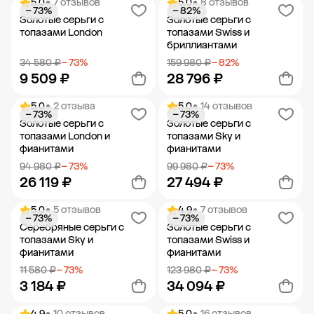
5.0
• 7 отзывов
5.0
• 8 отзывов
− 73%
− 82%
Добавить в корзину
Добавить в корзину
Золотые серьги с
Золотые серьги с
топазами London
топазами Swiss и
бриллиантами
34 580 ₽
− 73%
159 980 ₽
− 82%
9 509 ₽
28 796 ₽
5.0
• 2 отзыва
5.0
• 14 отзывов
− 73%
− 73%
Добавить в корзину
Добавить в корзину
Золотые серьги с
Золотые серьги с
топазами London и
топазами Sky и
фианитами
фианитами
94 980 ₽
− 73%
99 980 ₽
− 73%
26 119 ₽
27 494 ₽
5.0
• 5 отзывов
4.9
• 7 отзывов
− 73%
− 73%
Добавить в корзину
Добавить в корзину
Серебряные серьги с
Золотые серьги с
топазами Sky и
топазами Swiss и
фианитами
фианитами
11 580 ₽
− 73%
123 980 ₽
− 73%
3 184 ₽
34 094 ₽
4.9
• 10 отзывов
5.0
• 16 отзывов