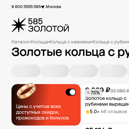
8 800 5555 585
Москва
Каталог
Кольца
Кольца с камнями
Кольца с руби
Золотые кольца с р
9 069 ₽
32 980 
− 73%
Золотое кольцо с
рубинами выраще
Цены с учетом всех
5.0
• 46 отзывов
доступных скидок,
промокодов и бонусов