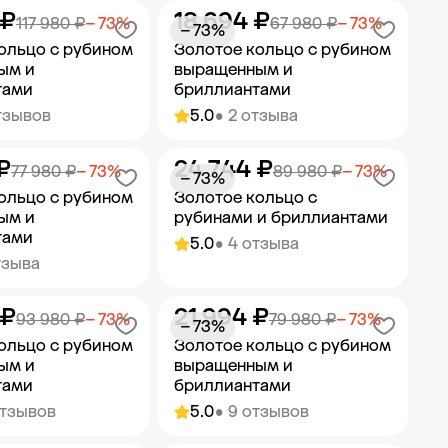
 ₽
18 694 ₽
ить в корзину
Добавить в корзину
117 980 ₽
− 73%
67 980 ₽
− 73%
− 73%
ольцо с рубином
Золотое кольцо с рубином
ым и
выращенным и
тами
бриллиантами
тзывов
5.0
• 2 отзыва
₽
24 744 ₽
ить в корзину
Добавить в корзину
77 980 ₽
− 73%
89 980 ₽
− 73%
− 73%
ольцо с рубином
Золотое кольцо с
ым и
рубинами и бриллиантами
тами
5.0
• 4 отзыва
тзыва
 ₽
21 994 ₽
ить в корзину
Добавить в корзину
93 980 ₽
− 73%
79 980 ₽
− 73%
− 73%
ольцо с рубином
Золотое кольцо с рубином
ым и
выращенным и
тами
бриллиантами
отзывов
5.0
• 9 отзывов