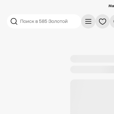
Ма
Поиск в 585 Золотой