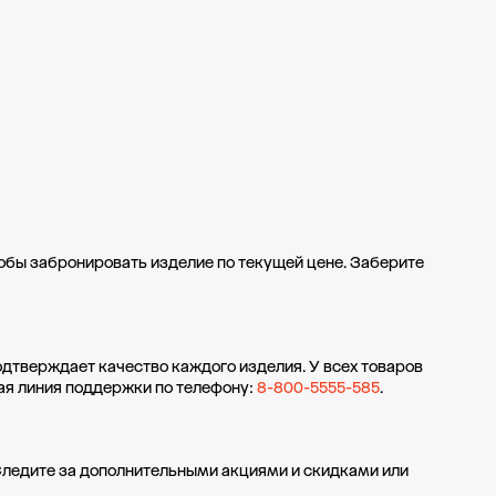
тобы забронировать изделие по текущей цене. Заберите
одтверждает качество каждого изделия. У всех товаров
ая линия поддержки по телефону:
8-800-5555-585
.
Следите за дополнительными
акциями и скидками
или