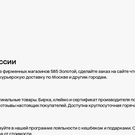
ссии
з фирменных магазинов 585 Золотой, сделайте заказ на сайте ч
 курьерскую доставку по Москве и другим городам.
гинальные товары. Бирка, клеймо и сертификат производителя п
 отзывы настоящих покупателей. Доступна круглосуточная горяч
вуйте в нашей
программе лояльности
с кешбеком и подарками. 
а от стоимости.