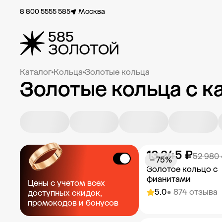
8 800 5555 585
Москва
Каталог
Кольца
Золотые кольца
Золотые кольца с 
13 245 ₽
52 980
− 75%
Золотое кольцо с
фианитами
Цены с учетом всех
5.0
• 874 отзыва
доступных скидок,
промокодов и бонусов