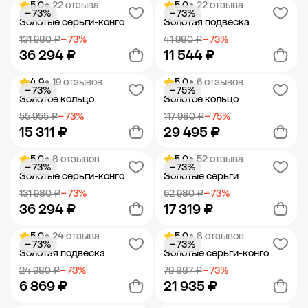
5.0
• 22 отзыва
5.0
• 22 отзыва
− 73%
− 73%
Добавить в корзину
Добавить в корзину
Золотые серьги-конго
Золотая подвеска
131 980 ₽
− 73%
41 980 ₽
− 73%
36 294 ₽
11 544 ₽
4.9
• 19 отзывов
5.0
• 6 отзывов
− 73%
− 75%
Добавить в корзину
Добавить в корзину
Золотое кольцо
Золотое кольцо
55 955 ₽
− 73%
117 980 ₽
− 75%
15 311 ₽
29 495 ₽
5.0
• 8 отзывов
5.0
• 52 отзыва
− 73%
− 73%
Добавить в корзину
Добавить в корзину
Золотые серьги-конго
Золотые серьги
131 980 ₽
− 73%
62 980 ₽
− 73%
36 294 ₽
17 319 ₽
5.0
• 24 отзыва
5.0
• 8 отзывов
− 73%
− 73%
Добавить в корзину
Добавить в корзину
Золотая подвеска
Золотые серьги-конго
24 980 ₽
− 73%
79 887 ₽
− 73%
6 869 ₽
21 935 ₽