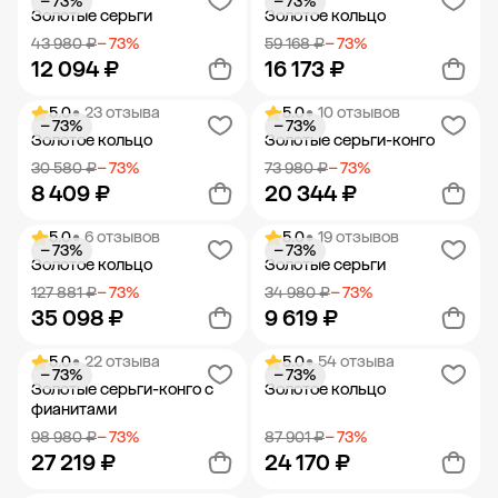
− 73%
− 73%
Добавить в корзину
Добавить в корзину
Золотые серьги
Золотое кольцо
43 980 ₽
− 73%
59 168 ₽
− 73%
12 094 ₽
16 173 ₽
5.0
• 23 отзыва
5.0
• 10 отзывов
− 73%
− 73%
Добавить в корзину
Добавить в корзину
Золотое кольцо
Золотые серьги-конго
30 580 ₽
− 73%
73 980 ₽
− 73%
8 409 ₽
20 344 ₽
5.0
• 6 отзывов
5.0
• 19 отзывов
− 73%
− 73%
Добавить в корзину
Добавить в корзину
Золотое кольцо
Золотые серьги
127 881 ₽
− 73%
34 980 ₽
− 73%
35 098 ₽
9 619 ₽
5.0
• 22 отзыва
5.0
• 54 отзыва
− 73%
− 73%
Добавить в корзину
Добавить в корзину
Золотые серьги-конго с
Золотое кольцо
фианитами
98 980 ₽
− 73%
87 901 ₽
− 73%
27 219 ₽
24 170 ₽