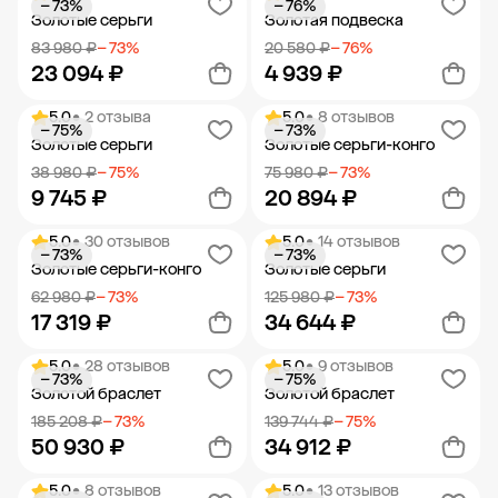
− 73%
− 76%
Добавить в корзину
Добавить в корзину
Золотые серьги
Золотая подвеска
83 980 ₽
− 73%
20 580 ₽
− 76%
23 094 ₽
4 939 ₽
5.0
• 2 отзыва
5.0
• 8 отзывов
− 75%
− 73%
Добавить в корзину
Добавить в корзину
Золотые серьги
Золотые серьги-конго
38 980 ₽
− 75%
75 980 ₽
− 73%
9 745 ₽
20 894 ₽
5.0
• 30 отзывов
5.0
• 14 отзывов
− 73%
− 73%
Добавить в корзину
Добавить в корзину
Золотые серьги-конго
Золотые серьги
62 980 ₽
− 73%
125 980 ₽
− 73%
17 319 ₽
34 644 ₽
5.0
• 28 отзывов
5.0
• 9 отзывов
− 73%
− 75%
Добавить в корзину
Добавить в корзину
Золотой браслет
Золотой браслет
185 208 ₽
− 73%
139 744 ₽
− 75%
50 930 ₽
34 912 ₽
5.0
• 8 отзывов
5.0
• 13 отзывов