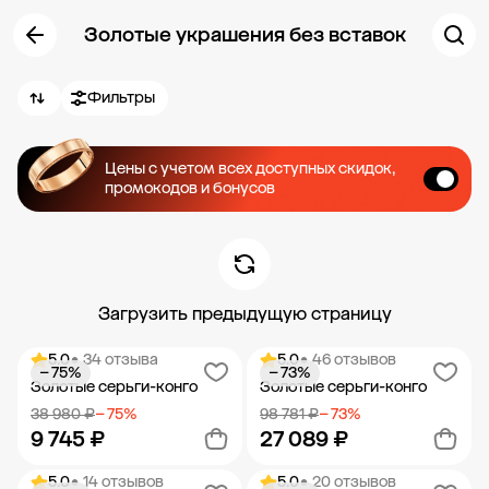
Золотые украшения без вставок
Фильтры
Цены с учетом всех доступных скидок,
промокодов и бонусов
Загрузить предыдущую страницу
5.0
• 34 отзыва
5.0
• 46 отзывов
− 75%
− 73%
Золотые серьги-конго
Золотые серьги-конго
38 980 ₽
− 75%
98 781 ₽
− 73%
9 745 ₽
27 089 ₽
5.0
• 14 отзывов
5.0
• 20 отзывов