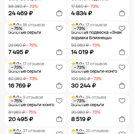
88 980 ₽
− 73%
17 580 ₽
− 73%
24 469 ₽
4 834 ₽
5.0
• 18 отзывов
5.0
• 17 отзывов
− 75%
− 73%
Добавить в корзину
Добавить в корзину
Золотые серьги
Золотая подвеска «Знак
зодиака Близнецы»
29 980 ₽
− 75%
50 980 ₽
− 73%
7 495 ₽
14 019 ₽
5.0
• 17 отзывов
5.0
• 17 отзывов
− 73%
− 73%
Добавить в корзину
Добавить в корзину
Золотые серьги
Золотые серьги-конго
60 980 ₽
− 73%
109 980 ₽
− 73%
16 769 ₽
30 244 ₽
5.0
• 9 отзывов
5.0
• 34 отзыва
− 75%
− 73%
Добавить в корзину
Добавить в корзину
Золотые серьги-конго
Золотые серьги
81 980 ₽
− 75%
30 980 ₽
− 73%
20 495 ₽
8 519 ₽
5.0
• 37 отзывов
5.0
• 20 отзывов