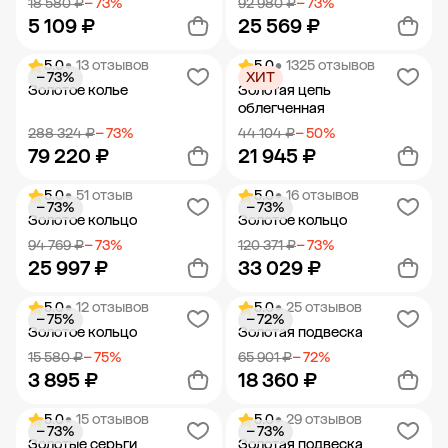
18 580 ₽
− 73%
92 980 ₽
− 73%
5 109 ₽
25 569 ₽
5.0
• 13 отзывов
5.0
• 1325 отзывов
− 73%
ХИТ
Добавить в корзину
Добавить в корзину
Золотое колье
Золотая цепь
облегченная
288 324 ₽
− 73%
44 104 ₽
− 50%
79 220 ₽
21 945 ₽
5.0
• 51 отзыв
5.0
• 16 отзывов
− 73%
− 73%
Добавить в корзину
Добавить в корзину
Золотое кольцо
Золотое кольцо
94 769 ₽
− 73%
120 371 ₽
− 73%
25 997 ₽
33 029 ₽
5.0
• 12 отзывов
5.0
• 25 отзывов
− 75%
− 72%
Добавить в корзину
Добавить в корзину
Золотое кольцо
Золотая подвеска
15 580 ₽
− 75%
65 901 ₽
− 72%
3 895 ₽
18 360 ₽
5.0
• 15 отзывов
5.0
• 29 отзывов
− 73%
− 73%
Добавить в корзину
Добавить в корзину
Золотые серьги
Золотая подвеска