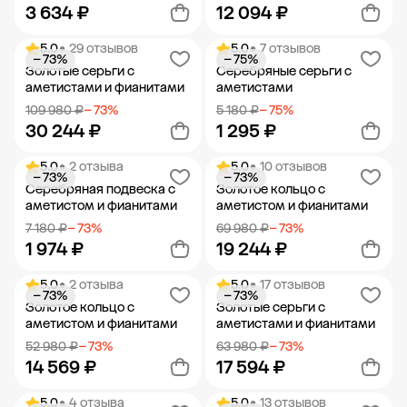
3 634 ₽
12 094 ₽
5.0
• 29 отзывов
5.0
• 7 отзывов
− 73%
− 75%
Добавить в корзину
Добавить в корзину
Золотые серьги с
Серебряные серьги с
аметистами и фианитами
аметистами
109 980 ₽
− 73%
5 180 ₽
− 75%
30 244 ₽
1 295 ₽
5.0
• 2 отзыва
5.0
• 10 отзывов
− 73%
− 73%
Добавить в корзину
Добавить в корзину
Серебряная подвеска с
Золотое кольцо с
аметистом и фианитами
аметистом и фианитами
7 180 ₽
− 73%
69 980 ₽
− 73%
1 974 ₽
19 244 ₽
5.0
• 2 отзыва
5.0
• 17 отзывов
− 73%
− 73%
Добавить в корзину
Добавить в корзину
Золотое кольцо с
Золотые серьги с
аметистом и фианитами
аметистами и фианитами
52 980 ₽
− 73%
63 980 ₽
− 73%
14 569 ₽
17 594 ₽
5.0
• 4 отзыва
5.0
• 13 отзывов