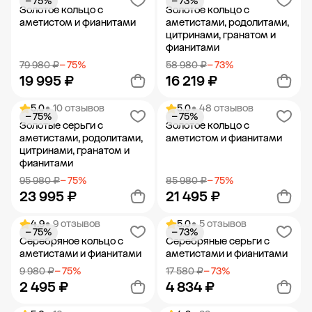
− 75%
− 73%
Добавить в корзину
Добавить в корзину
Золотое кольцо с
Золотое кольцо с
аметистом и фианитами
аметистами, родолитами,
цитринами, гранатом и
фианитами
79 980 ₽
− 75%
58 980 ₽
− 73%
19 995 ₽
16 219 ₽
5.0
• 10 отзывов
5.0
• 48 отзывов
− 75%
− 75%
Добавить в корзину
Добавить в корзину
Золотые серьги с
Золотое кольцо с
аметистами, родолитами,
аметистом и фианитами
цитринами, гранатом и
фианитами
95 980 ₽
− 75%
85 980 ₽
− 75%
23 995 ₽
21 495 ₽
4.9
• 9 отзывов
5.0
• 5 отзывов
− 75%
− 73%
Добавить в корзину
Добавить в корзину
Серебряное кольцо с
Серебряные серьги с
аметистами и фианитами
аметистами и фианитами
9 980 ₽
− 75%
17 580 ₽
− 73%
2 495 ₽
4 834 ₽