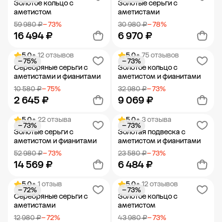
Золотое кольцо с
Золотые серьги с
аметистом
аметистами
59 980 ₽
− 73%
30 980 ₽
− 78%
16 494 ₽
6 970 ₽
5.0
• 12 отзывов
5.0
• 75 отзывов
− 75%
− 73%
Добавить в корзину
Добавить в корзину
Серебряные серьги с
Золотое кольцо с
аметистами и фианитами
аметистом и фианитами
10 580 ₽
− 75%
32 980 ₽
− 73%
2 645 ₽
9 069 ₽
5.0
• 22 отзыва
5.0
• 3 отзыва
− 73%
− 73%
Добавить в корзину
Добавить в корзину
Золотые серьги с
Золотая подвеска с
аметистом и фианитами
аметистом и фианитами
52 980 ₽
− 73%
23 580 ₽
− 73%
14 569 ₽
6 484 ₽
5.0
• 1 отзыв
5.0
• 12 отзывов
− 72%
− 73%
Добавить в корзину
Добавить в корзину
Серебряные серьги с
Золотое кольцо с
аметистами
аметистом
12 980 ₽
− 72%
43 980 ₽
− 73%