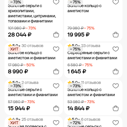
− 73%
− 75%
Добавить в корзину
Добавить в корзину
Золотые серьги с
Золотое кольцо с
хризолитами,
аметистом
аметистами, цитринами,
топазами и фианитами
101 980 ₽
− 73%
79 980 ₽
− 75%
28 044 ₽
19 995 ₽
5.0
• 30 отзывов
5.0
• 23 отзыва
ХИТ
− 75%
Добавить в корзину
Добавить в корзину
Золотое кольцо с
Серебряные серьги с
аметистом и фианитами
аметистами и фианитами
17 980 ₽
− 50%
6 580 ₽
− 75%
8 990 ₽
1 645 ₽
5.0
• 2 отзыва
5.0
• 11 отзывов
− 73%
− 73%
Добавить в корзину
Добавить в корзину
Золотые серьги с
Золотое кольцо с
аметистами и фианитами
аметистом и фианитами
57 980 ₽
− 73%
53 980 ₽
− 73%
15 944 ₽
14 844 ₽
4.9
• 25 отзывов
5.0
• 6 отзывов
ХИТ
− 72%
Добавить в корзину
Добавить в корзину
Золотая подвеска с
Золотые серьги с