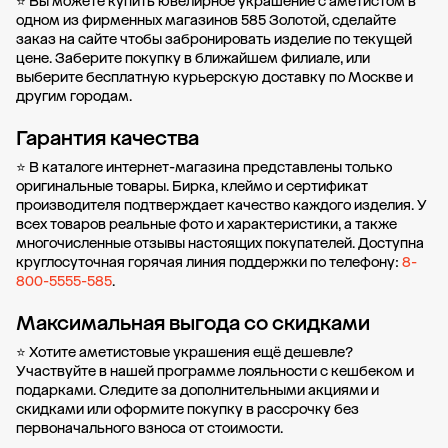
⭐ Вы можете купить ювелирное украшение с аметистом в
одном из фирменных магазинов 585 Золотой, сделайте
заказ на сайте чтобы забронировать изделие по текущей
цене. Заберите покупку в
ближайшем филиале
, или
выберите бесплатную курьерскую доставку по Москве и
другим городам.
Гарантия качества
⭐ В каталоге интернет-магазина представлены только
оригинальные товары. Бирка, клеймо и сертификат
производителя подтверждает качество каждого изделия. У
всех товаров реальные фото и характеристики, а также
многочисленные отзывы настоящих покупателей. Доступна
круглосуточная горячая линия поддержки по телефону:
8-
800-5555-585
.
Максимальная выгода со скидками
⭐ Хотите аметистовые украшения ещё дешевле?
Участвуйте в нашей
программе лояльности
с кешбеком и
подарками. Следите за дополнительными
акциями и
скидками
или оформите
покупку в рассрочку
без
первоначального взноса от стоимости.