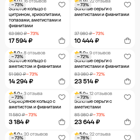
5.0
• 16 отзывов
4.9
• 22 отзыва
− 73%
− 73%
Добавить в корзину
Добавить в корзину
Золотое кольцо с
Золотые серьги с
цитрином, хризолитами,
аметистами и фианитами
топазами, аметистами и
фианитами
63 980 ₽
− 73%
37 980 ₽
− 73%
17 594 ₽
10 444 ₽
5.0
• 8 отзывов
5.0
• 9 отзывов
− 73%
− 72%
Добавить в корзину
Добавить в корзину
Золотое кольцо с
Золотые серьги с
аметистом и фианитами
аметистами и фианитами
51 980 ₽
− 73%
83 980 ₽
− 72%
14 294 ₽
23 514 ₽
5.0
• 3 отзыва
5.0
• 12 отзывов
− 73%
− 73%
Добавить в корзину
Добавить в корзину
Серебряное кольцо с
Золотые серьги с
аметистом и фианитами
аметистами
11 580 ₽
− 73%
85 980 ₽
− 73%
3 184 ₽
23 644 ₽
5.0
• 20 отзывов
5.0
• 22 отзыва
− 73%
− 78%
Добавить в корзину
Добавить в корзину