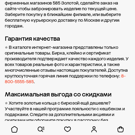
фирменных магазинов 585 Золотой, сделайте заказ на
сайте чтобы забронировать изделие по текущей цене.
Заберите покупку в
ближайшем филиале
, или выберите
бесплатную курьерскую доставку по Москве и другим
городам.
Гарантия качества
⭐ В каталоге интернет-магазина представлены только
оригинальные товары. Бирка, клеймо и сертификат
производителя подтверждает качество каждого изделия. У
всех товаров реальные фото и характеристики, а также
многочисленные отзывы настоящих покупателей. Доступна
круглосуточная горячая линия поддержки по телефону:
8-
800-5555-585
.
Максимальная выгода со скидками
⭐ Хотите золотые кольца с бирюзой ещё дешевле?
Участвуйте в нашей
программе лояльности
с кешбеком и
подарками. Следите за дополнительными
акциями и
скидками
или оформите
покупку в рассрочку
без
первоначального взноса от стоимости.