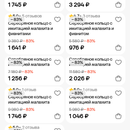
1 745 ₽
3 294 ₽
5.0
• 5 отзывов
4.7
• 3 отзыва
− 83%
− 83%
Добавить в корзину
Добавить в корзину
Серебряное кольцо с
Серебряное кольцо с
имитацией малахита и
имитацией малахита и
фианитами
фианитом
9 380 ₽
− 83%
5 580 ₽
− 83%
1 641 ₽
976 ₽
Серебряное кольцо с
Серебряное кольцо с
− 83%
− 83%
Добавить в корзину
Добавить в корзину
имитацией малахита
имитацией малахита
7 180 ₽
− 83%
11 580 ₽
− 83%
1 256 ₽
2 026 ₽
5.0
• 1 отзыв
5.0
• 1 отзыв
− 83%
− 83%
Добавить в корзину
Добавить в корзину
Серебряное кольцо с
Серебряное кольцо с
имитацией малахита
имитацией малахита
9 980 ₽
− 83%
5 980 ₽
− 83%
1 746 ₽
1 046 ₽
5.0
• 2 отзыва