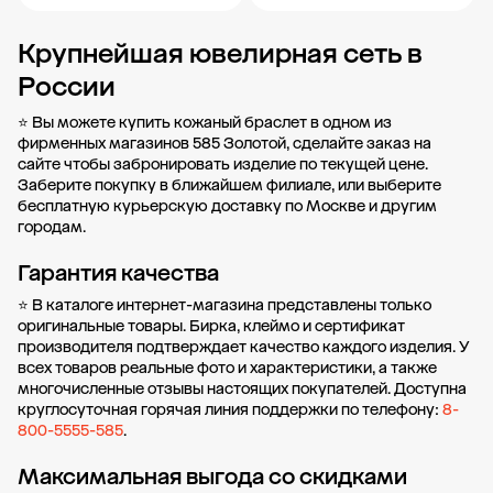
Крупнейшая ювелирная сеть в
Добавить в корзину
Добавить в корзину
России
⭐ Вы можете купить кожаный браслет в одном из
фирменных магазинов 585 Золотой, сделайте заказ на
сайте чтобы забронировать изделие по текущей цене.
Заберите покупку в
ближайшем филиале
, или выберите
бесплатную курьерскую доставку по Москве и другим
городам.
Гарантия качества
⭐ В каталоге интернет-магазина представлены только
оригинальные товары. Бирка, клеймо и сертификат
производителя подтверждает качество каждого изделия. У
всех товаров реальные фото и характеристики, а также
многочисленные отзывы настоящих покупателей. Доступна
круглосуточная горячая линия поддержки по телефону:
8-
800-5555-585
.
Максимальная выгода со скидками