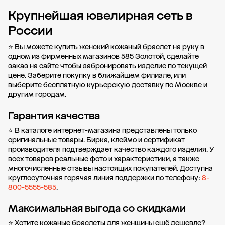
Крупнейшая ювелирная сеть в
Добавить в корзину
России
⭐ Вы можете купить женский кожаный браслет на руку в
одном из фирменных магазинов 585 Золотой, сделайте
заказ на сайте чтобы забронировать изделие по текущей
цене. Заберите покупку в
ближайшем филиале
, или
выберите бесплатную курьерскую доставку по Москве и
другим городам.
Гарантия качества
⭐ В каталоге интернет-магазина представлены только
оригинальные товары. Бирка, клеймо и сертификат
производителя подтверждает качество каждого изделия. У
всех товаров реальные фото и характеристики, а также
многочисленные отзывы настоящих покупателей. Доступна
круглосуточная горячая линия поддержки по телефону:
8-
800-5555-585
.
Максимальная выгода со скидками
⭐ Хотите кожаные браслеты для женщины ещё дешевле?