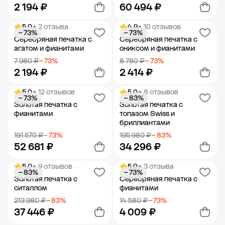
2 194 ₽
60 494 ₽
5.0
• 2 отзыва
4.9
• 10 отзывов
− 73%
− 73%
Добавить в корзину
Добавить в корзину
Серебряная печатка с
Серебряная печатка с
агатом и фианитами
ониксом и фианитами
7 980 ₽
− 73%
8 780 ₽
− 73%
2 194 ₽
2 414 ₽
5.0
• 12 отзывов
5.0
• 8 отзывов
− 73%
− 83%
Добавить в корзину
Добавить в корзину
Золотая печатка с
Золотая печатка с
фианитами
топазом Swiss и
бриллиантами
191 570 ₽
− 73%
195 980 ₽
− 83%
52 681 ₽
34 296 ₽
5.0
• 9 отзывов
5.0
• 3 отзыва
− 83%
− 73%
Добавить в корзину
Добавить в корзину
Золотая печатка с
Серебряная печатка с
ситаллом
фианитами
213 980 ₽
− 83%
14 580 ₽
− 73%
37 446 ₽
4 009 ₽