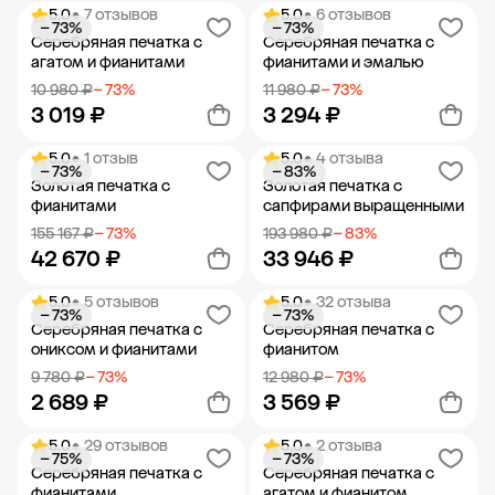
5.0
• 7 отзывов
5.0
• 6 отзывов
− 73%
− 73%
Добавить в корзину
Добавить в корзину
Серебряная печатка с
Серебряная печатка с
агатом и фианитами
фианитами и эмалью
10 980 ₽
− 73%
11 980 ₽
− 73%
3 019 ₽
3 294 ₽
5.0
• 1 отзыв
5.0
• 4 отзыва
− 73%
− 83%
Добавить в корзину
Добавить в корзину
Золотая печатка с
Золотая печатка с
фианитами
сапфирами выращенными
155 167 ₽
− 73%
193 980 ₽
− 83%
42 670 ₽
33 946 ₽
5.0
• 5 отзывов
5.0
• 32 отзыва
− 73%
− 73%
Добавить в корзину
Добавить в корзину
Серебряная печатка с
Серебряная печатка с
ониксом и фианитами
фианитом
9 780 ₽
− 73%
12 980 ₽
− 73%
2 689 ₽
3 569 ₽
5.0
• 29 отзывов
5.0
• 2 отзыва
− 75%
− 73%
Добавить в корзину
Добавить в корзину
Серебряная печатка с
Серебряная печатка с
фианитами
агатом и фианитом