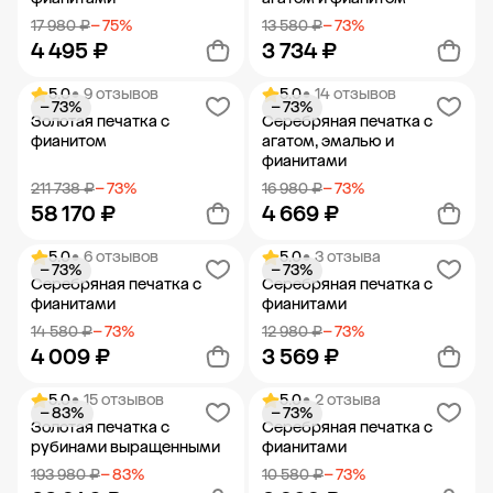
17 980 ₽
− 75%
13 580 ₽
− 73%
4 495 ₽
3 734 ₽
5.0
• 9 отзывов
5.0
• 14 отзывов
− 73%
− 73%
Добавить в корзину
Добавить в корзину
Золотая печатка с
Серебряная печатка с
фианитом
агатом, эмалью и
фианитами
211 738 ₽
− 73%
16 980 ₽
− 73%
58 170 ₽
4 669 ₽
5.0
• 6 отзывов
5.0
• 3 отзыва
− 73%
− 73%
Добавить в корзину
Добавить в корзину
Серебряная печатка с
Серебряная печатка с
фианитами
фианитами
14 580 ₽
− 73%
12 980 ₽
− 73%
4 009 ₽
3 569 ₽
5.0
• 15 отзывов
5.0
• 2 отзыва
− 83%
− 73%
Добавить в корзину
Добавить в корзину
Золотая печатка с
Серебряная печатка с
рубинами выращенными
фианитами
193 980 ₽
− 83%
10 580 ₽
− 73%