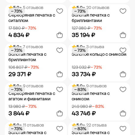
5.0
• 5 отзывов
5.0
• 20 отзывов
− 73%
− 73%
Добавить в корзину
Добавить в корзину
Серебряная печатка с
Золотая печатка с
ситаллом
бриллиантами
17 580 ₽
− 73%
127 980 ₽
− 73%
4 834 ₽
35 194 ₽
5.0
• 7 отзывов
5.0
• 3 отзыва
− 73%
− 73%
Добавить в корзину
Добавить в корзину
Золотая печатка с
Золотое кольцо с ониксом
бриллиантом
106 807 ₽
− 73%
123 032 ₽
− 73%
29 371 ₽
33 734 ₽
5.0
• 9 отзывов
5.0
• 9 отзывов
− 73%
− 83%
Добавить в корзину
Добавить в корзину
Серебряная печатка с
Золотая печатка с
агатом и фианитами
ониксом
13 980 ₽
− 73%
249 980 ₽
− 83%
3 844 ₽
43 746 ₽
5.0
• 11 отзывов
5.0
• 22 отзыва
− 73%
− 83%
Добавить в корзину
Добавить в корзину
Золотая печатка с
Золотая печатка с