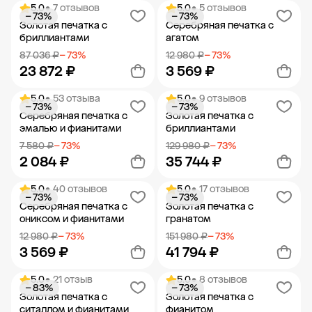
5.0
• 7 отзывов
5.0
• 5 отзывов
− 73%
− 73%
Добавить в корзину
Добавить в корзину
Золотая печатка с
Серебряная печатка с
бриллиантами
агатом
87 036 ₽
− 73%
12 980 ₽
− 73%
23 872 ₽
3 569 ₽
5.0
• 53 отзыва
5.0
• 9 отзывов
− 73%
− 73%
Добавить в корзину
Добавить в корзину
Серебряная печатка с
Золотая печатка с
эмалью и фианитами
бриллиантами
7 580 ₽
− 73%
129 980 ₽
− 73%
2 084 ₽
35 744 ₽
5.0
• 40 отзывов
5.0
• 17 отзывов
− 73%
− 73%
Добавить в корзину
Добавить в корзину
Серебряная печатка с
Золотая печатка с
ониксом и фианитами
гранатом
12 980 ₽
− 73%
151 980 ₽
− 73%
3 569 ₽
41 794 ₽
5.0
• 21 отзыв
5.0
• 8 отзывов
− 83%
− 73%
Добавить в корзину
Добавить в корзину
Золотая печатка с
Золотая печатка с
ситаллом и фианитами
фианитом