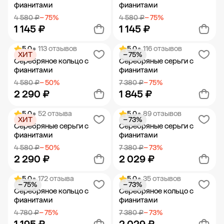
фианитами
фианитами
4 580 ₽
− 75%
4 580 ₽
− 75%
1 145 ₽
1 145 ₽
5.0
• 113 отзывов
5.0
• 116 отзывов
ХИТ
− 75%
Добавить в корзину
Добавить в корзину
Серебряное кольцо с
Серебряные серьги с
фианитами
фианитами
4 580 ₽
− 50%
7 380 ₽
− 75%
2 290 ₽
1 845 ₽
5.0
• 52 отзыва
5.0
• 89 отзывов
ХИТ
− 73%
Добавить в корзину
Добавить в корзину
Серебряные серьги с
Серебряные серьги с
фианитами
фианитами
4 580 ₽
− 50%
7 380 ₽
− 73%
2 290 ₽
2 029 ₽
5.0
• 172 отзыва
5.0
• 35 отзывов
− 75%
− 73%
Добавить в корзину
Добавить в корзину
Серебряное кольцо с
Серебряное кольцо с
фианитами
фианитами
4 780 ₽
− 75%
7 380 ₽
− 73%