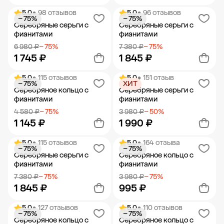
5.0
• 98 отзывов
5.0
• 96 отзывов
− 75%
− 75%
Добавить в корзину
Добавить в корзину
Серебряные серьги с
Серебряные серьги с
фианитами
фианитами
6 980 ₽
− 75%
7 380 ₽
− 75%
1 745 ₽
1 845 ₽
5.0
• 115 отзывов
5.0
• 151 отзыв
− 75%
ХИТ
Добавить в корзину
Добавить в корзину
Серебряное кольцо с
Серебряные серьги с
фианитами
фианитами
4 580 ₽
− 75%
3 980 ₽
− 50%
1 145 ₽
1 990 ₽
5.0
• 115 отзывов
5.0
• 164 отзыва
− 75%
− 75%
Добавить в корзину
Добавить в корзину
Серебряные серьги с
Серебряное кольцо с
фианитами
фианитами
7 380 ₽
− 75%
3 980 ₽
− 75%
1 845 ₽
995 ₽
5.0
• 127 отзывов
5.0
• 110 отзывов
− 75%
− 75%
Добавить в корзину
Добавить в корзину
Серебряное кольцо с
Серебряное кольцо с