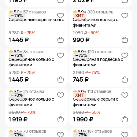
1 195 ₽
2 029 ₽
5.0
• 57 отзывов
5.0
• 330 отзывов
− 75%
ХИТ
Добавить в корзину
Добавить в корзину
Серебряные серьги-конго
Серебряное кольцо с
фианитами
5 780 ₽
− 75%
1 980 ₽
− 50%
1 445 ₽
990 ₽
5.0
• 84 отзыва
5.0
• 120 отзывов
− 75%
− 75%
Добавить в корзину
Добавить в корзину
Серебряное кольцо с
Серебряная подвеска с
фианитами
фианитами
5 780 ₽
− 75%
2 980 ₽
− 75%
1 445 ₽
745 ₽
5.0
• 24 отзыва
5.0
• 113 отзывов
− 73%
ХИТ
Добавить в корзину
Добавить в корзину
Серебряное кольцо с
Серебряные серьги с
фианитами
фианитами
6 980 ₽
− 73%
3 980 ₽
− 50%
1 919 ₽
1 990 ₽
5.0
• 70 отзывов
5.0
• 137 отзывов
− 73%
− 75%
Добавить в корзину
Добавить в корзину