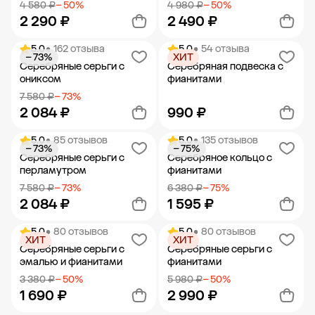
4 580 ₽
− 50%
4 980 ₽
− 50%
2 290 ₽
2 490 ₽
5.0
• 162 отзыва
5.0
• 54 отзыва
− 73%
ХИТ
Добавить в корзину
Добавить в корзину
Серебряные серьги с
Серебряная подвеска с
ониксом
фианитами
7 580 ₽
− 73%
2 084 ₽
990 ₽
5.0
• 85 отзывов
5.0
• 135 отзывов
− 73%
− 75%
Добавить в корзину
Добавить в корзину
Серебряные серьги с
Серебряное кольцо с
перламутром
фианитами
7 580 ₽
− 73%
6 380 ₽
− 75%
2 084 ₽
1 595 ₽
5.0
• 80 отзывов
5.0
• 80 отзывов
ХИТ
ХИТ
Добавить в корзину
Добавить в корзину
Серебряные серьги с
Серебряные серьги с
эмалью и фианитами
фианитами
3 380 ₽
− 50%
5 980 ₽
− 50%
1 690 ₽
2 990 ₽