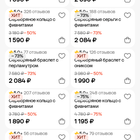
5.0
• 326 отзывов
5.0
• 188 отзывов
ХИТ
− 73%
Добавить в корзину
Добавить в корзину
Серебряное кольцо с
Серебряные серьги с
фианитами
фианитами
3 180 ₽
− 50%
7 580 ₽
− 73%
1 590 ₽
2 084 ₽
5.0
• 77 отзывов
5.0
• 126 отзывов
− 73%
ХИТ
Добавить в корзину
Добавить в корзину
Серебряный браслет с
Серебряный браслет с
перламутром
ониксом
7 580 ₽
− 73%
3 980 ₽
− 50%
2 084 ₽
1 990 ₽
5.0
• 207 отзывов
5.0
• 248 отзывов
ХИТ
− 75%
Добавить в корзину
Добавить в корзину
Серебряное кольцо с
Серебряное кольцо с
фианитами
фианитами
3 780 ₽
− 50%
4 780 ₽
− 75%
1 890 ₽
1 195 ₽
5.0
• 56 отзывов
5.0
• 79 отзывов
ХИТ
ХИТ
Добавить в корзину
Добавить в корзину