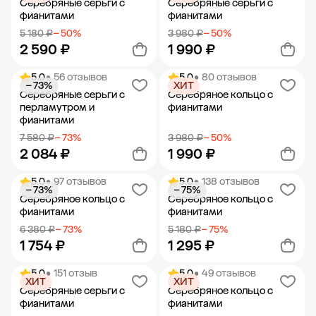
Серебряные серьги с
Серебряные серьги с
фианитами
фианитами
5 180 ₽
− 50%
3 980 ₽
− 50%
2 590 ₽
1 990 ₽
5.0
• 56 отзывов
5.0
• 80 отзывов
− 73%
ХИТ
Добавить в корзину
Добавить в корзину
Серебряные серьги с
Серебряное кольцо с
перламутром и
фианитами
фианитами
7 580 ₽
− 73%
3 980 ₽
− 50%
2 084 ₽
1 990 ₽
5.0
• 97 отзывов
5.0
• 138 отзывов
− 73%
− 75%
Добавить в корзину
Добавить в корзину
Серебряное кольцо с
Серебряное кольцо с
фианитами
фианитами
6 380 ₽
− 73%
5 180 ₽
− 75%
1 754 ₽
1 295 ₽
5.0
• 151 отзыв
5.0
• 49 отзывов
ХИТ
ХИТ
Добавить в корзину
Добавить в корзину
Серебряные серьги с
Серебряное кольцо с
фианитами
фианитами