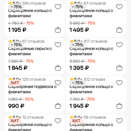
5.0
• 139 отзывов
5.0
• 87 отзывов
− 75%
− 75%
Добавить в корзину
Добавить в корзину
Серебряное кольцо с
Серебряное кольцо с
фианитами
фианитами
4 780 ₽
− 75%
5 980 ₽
− 75%
1 195 ₽
1 495 ₽
5.0
• 87 отзывов
5.0
• 107 отзывов
− 75%
− 75%
Добавить в корзину
Добавить в корзину
Серебряные серьги с
Серебряное кольцо с
фианитами
фианитами
7 380 ₽
− 75%
5 580 ₽
− 75%
1 845 ₽
1 395 ₽
5.0
• 125 отзывов
5.0
• 102 отзыва
ХИТ
− 75%
Добавить в корзину
Добавить в корзину
Серебряная подвеска с
Серебряное кольцо с
фианитами
фианитами
1 980 ₽
− 50%
7 780 ₽
− 75%
990 ₽
1 945 ₽
5.0
• 12 отзывов
5.0
• 58 отзывов
ХИТ
ХИТ
Добавить в корзину
Добавить в корзину
Серебряное кольцо с
Серебряное кольцо с
фианитами
фианитами