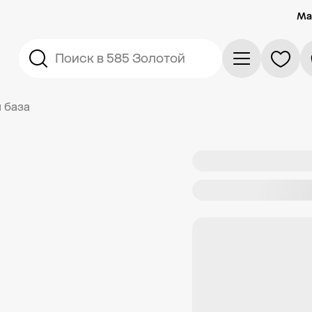
Ма
Поиск в 585 Золотой
 база