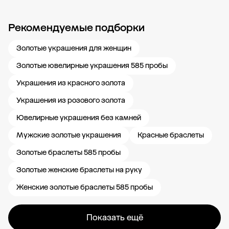
Рекомендуемые подборки
Новости компании
Журнал ЗОЛОТОЙ
Блог
Карьера в 585 Золотой
Золотые украшения для женщин
Золотые ювелирные украшения 585 пробы
Украшения из красного золота
Украшения из розового золота
Ювелирные украшения без камней
Мужские золотые украшения
Красные браслеты
Золотые браслеты 585 пробы
Золотые женские браслеты на руку
Женские золотые браслеты 585 пробы
Показать ещё