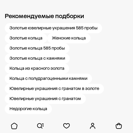
Рекомендуемые подборки
Новости компании
Журнал ЗОЛОТОЙ
Блог
Карьера в 585 Золотой
Золотые ювелирные украшения 585 пробы
Золотые кольца
Женские кольца
Золотые кольца 585 пробы
Золотые кольца с камнями
Кольца из красного золота
Кольца с полудрагоценными камнями
Ювелирные украшения с гранатом в золоте
Ювелирные украшения с гранатом
Недорогие кольца
Показать ещё