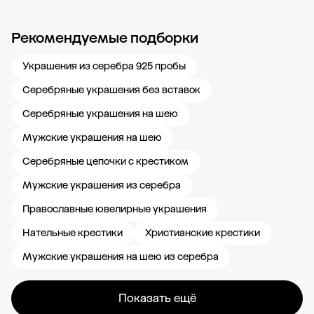
Рекомендуемые подборки
Новости компании
Журнал ЗОЛОТОЙ
Блог
Карьера в 585 Золотой
Украшения из серебра 925 пробы
Серебряные украшения без вставок
Серебряные украшения на шею
Мужские украшения на шею
Серебряные цепочки с крестиком
Мужские украшения из серебра
Православные ювелирные украшения
Нательные крестики
Христианские крестики
Мужские украшения на шею из серебра
Показать ещё