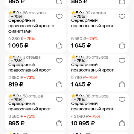
895 ₽
895 ₽
5.0
• 68 отзывов
5.0
• 32 отзыва
− 75%
− 75%
Добавить в корзину
Добавить в корзину
Серебряный
Серебряный
православный крест с
православный крест
фианитами
4 380 ₽
− 75%
6 580 ₽
− 75%
1 095 ₽
1 645 ₽
5.0
• 2 отзыва
5.0
• 85 отзывов
− 73%
− 75%
Добавить в корзину
Добавить в корзину
Серебряный
Серебряный
православный крест
православный крест
2 980 ₽
− 73%
5 780 ₽
− 75%
819 ₽
1 445 ₽
5.0
• 53 отзыва
5.0
• 38 отзывов
− 75%
− 75%
Добавить в корзину
Добавить в корзину
Серебряный
Серебряный
православный крест
православный крест
3 580 ₽
− 75%
43 980 ₽
− 75%
895 ₽
10 995 ₽