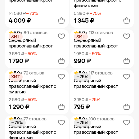
православный крест
православный крест с
фианитами
14 580 ₽
− 73%
5 380 ₽
− 75%
4 009 ₽
1 345 ₽
5.0
• 89 отзывов
5.0
• 113 отзывов
ХИТ
ХИТ
Добавить в корзину
Добавить в корзину
Серебряный
Серебряный
православный крест
православный крест
3 580 ₽
− 50%
1 980 ₽
− 50%
1 790 ₽
990 ₽
5.0
• 72 отзыва
5.0
• 117 отзывов
ХИТ
− 75%
Добавить в корзину
Добавить в корзину
Серебряный
Серебряный
православный крест с
православный крест
эмалью
2 580 ₽
− 50%
3 180 ₽
− 75%
1 290 ₽
795 ₽
5.0
• 77 отзывов
5.0
• 100 отзывов
− 75%
− 75%
Добавить в корзину
Добавить в корзину
Серебряный
Серебряный
православный крест с
православный крест
фианитами