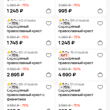
4 980 ₽
− 75%
3 980 ₽
− 75%
1 245 ₽
995 ₽
5.0
• 43 отзыва
5.0
• 86 отзывов
− 75%
− 75%
Добавить в корзину
Добавить в корзину
Серебряный
Серебряный
православный крест
православный крест
6 980 ₽
− 75%
4 980 ₽
− 75%
1 745 ₽
1 245 ₽
5.0
• 60 отзывов
5.0
• 19 отзывов
− 75%
ХИТ
Добавить в корзину
Добавить в корзину
Серебряный
Серебряный
православный крест
православный крест
11 580 ₽
− 75%
9 380 ₽
− 50%
2 895 ₽
4 690 ₽
5.0
• 68 отзывов
5.0
• 51 отзыв
− 75%
− 75%
Добавить в корзину
Добавить в корзину
Серебряный
Серебряный
православный крест с
православный крест
фианитами
3 580 ₽
− 75%
3 580 ₽
− 75%