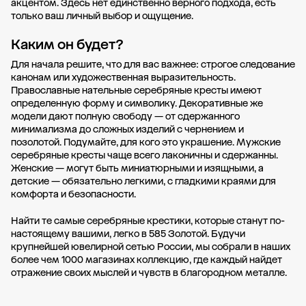
акцентом. Здесь нет единственно верного подхода, есть
только ваш личный выбор и ощущение.
Каким он будет?
Для начала решите, что для вас важнее: строгое следование
канонам или художественная выразительность.
Православные нательные серебряные кресты имеют
определенную форму и символику. Декоративные же
модели дают полную свободу — от сдержанного
минимализма до сложных изделий с чернением и
позолотой. Подумайте, для кого это украшение. Мужские
серебряные кресты чаще всего лаконичны и сдержанны.
Женские — могут быть миниатюрными и изящными, а
детские — обязательно легкими, с гладкими краями для
комфорта и безопасности.
Найти те самые серебряные крестики, которые станут по-
настоящему вашими, легко в 585 Золотой. Будучи
крупнейшей ювелирной сетью России, мы собрали в наших
более чем 1000 магазинах коллекцию, где каждый найдет
отражение своих мыслей и чувств в благородном металле.