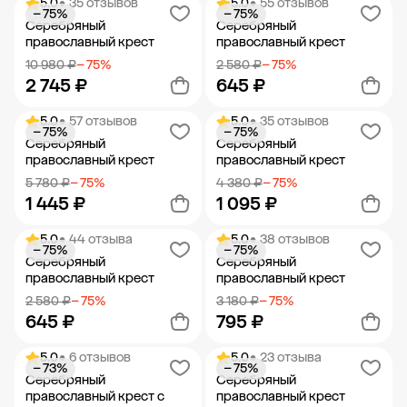
5.0
• 35 отзывов
5.0
• 55 отзывов
− 75%
− 75%
Добавить в корзину
Добавить в корзину
Серебряный
Серебряный
православный крест
православный крест
10 980 ₽
− 75%
2 580 ₽
− 75%
2 745 ₽
645 ₽
5.0
• 57 отзывов
5.0
• 35 отзывов
− 75%
− 75%
Добавить в корзину
Добавить в корзину
Серебряный
Серебряный
православный крест
православный крест
5 780 ₽
− 75%
4 380 ₽
− 75%
1 445 ₽
1 095 ₽
5.0
• 44 отзыва
5.0
• 38 отзывов
− 75%
− 75%
Добавить в корзину
Добавить в корзину
Серебряный
Серебряный
православный крест
православный крест
2 580 ₽
− 75%
3 180 ₽
− 75%
645 ₽
795 ₽
5.0
• 6 отзывов
5.0
• 23 отзыва
− 73%
− 75%
Добавить в корзину
Добавить в корзину
Серебряный
Серебряный
православный крест с
православный крест