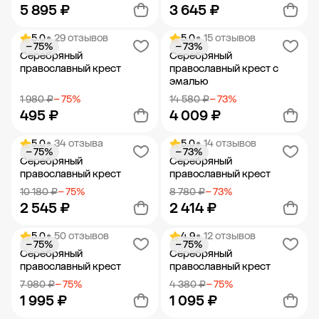
5 895 ₽
3 645 ₽
5.0
• 29 отзывов
5.0
• 15 отзывов
− 75%
− 73%
Добавить в корзину
Добавить в корзину
Серебряный
Серебряный
православный крест
православный крест с
эмалью
1 980 ₽
− 75%
14 580 ₽
− 73%
495 ₽
4 009 ₽
5.0
• 34 отзыва
5.0
• 14 отзывов
− 75%
− 73%
Добавить в корзину
Добавить в корзину
Серебряный
Серебряный
православный крест
православный крест
10 180 ₽
− 75%
8 780 ₽
− 73%
2 545 ₽
2 414 ₽
5.0
• 50 отзывов
4.9
• 12 отзывов
− 75%
− 75%
Добавить в корзину
Добавить в корзину
Серебряный
Серебряный
православный крест
православный крест
7 980 ₽
− 75%
4 380 ₽
− 75%
1 995 ₽
1 095 ₽