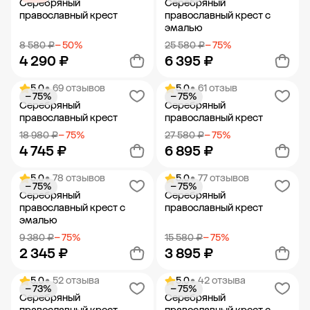
Серебряный
Серебряный
православный крест
православный крест с
эмалью
8 580 ₽
− 50%
25 580 ₽
− 75%
4 290 ₽
6 395 ₽
5.0
• 69 отзывов
5.0
• 61 отзыв
− 75%
− 75%
Добавить в корзину
Добавить в корзину
Серебряный
Серебряный
православный крест
православный крест
18 980 ₽
− 75%
27 580 ₽
− 75%
4 745 ₽
6 895 ₽
5.0
• 78 отзывов
5.0
• 77 отзывов
− 75%
− 75%
Добавить в корзину
Добавить в корзину
Серебряный
Серебряный
православный крест с
православный крест
эмалью
9 380 ₽
− 75%
15 580 ₽
− 75%
2 345 ₽
3 895 ₽
5.0
• 52 отзыва
5.0
• 42 отзыва
− 73%
− 75%
Добавить в корзину
Добавить в корзину
Серебряный
Серебряный