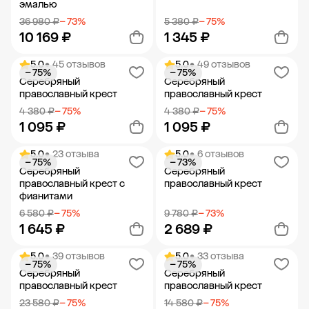
эмалью
36 980 ₽
− 73%
5 380 ₽
− 75%
10 169 ₽
1 345 ₽
5.0
• 45 отзывов
5.0
• 49 отзывов
− 75%
− 75%
Добавить в корзину
Добавить в корзину
Серебряный
Серебряный
православный крест
православный крест
4 380 ₽
− 75%
4 380 ₽
− 75%
1 095 ₽
1 095 ₽
5.0
• 23 отзыва
5.0
• 6 отзывов
− 75%
− 73%
Добавить в корзину
Добавить в корзину
Серебряный
Серебряный
православный крест с
православный крест
фианитами
6 580 ₽
− 75%
9 780 ₽
− 73%
1 645 ₽
2 689 ₽
5.0
• 39 отзывов
5.0
• 33 отзыва
− 75%
− 75%
Добавить в корзину
Добавить в корзину
Серебряный
Серебряный
православный крест
православный крест
23 580 ₽
− 75%
14 580 ₽
− 75%