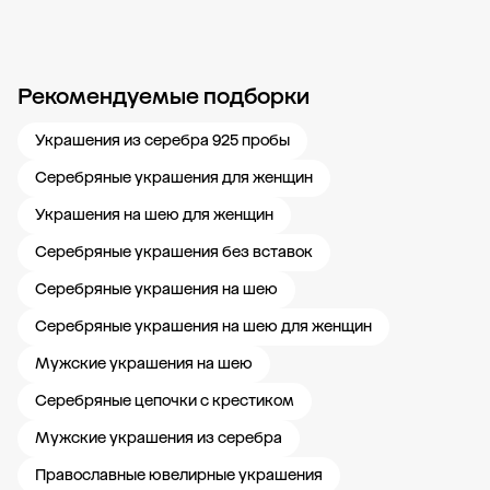
Рекомендуемые подборки
Новости компании
Журнал ЗОЛОТОЙ
Блог
Карьера в 585 Золотой
Украшения из серебра 925 пробы
Серебряные украшения для женщин
Украшения на шею для женщин
Серебряные украшения без вставок
Серебряные украшения на шею
Серебряные украшения на шею для женщин
Мужские украшения на шею
Серебряные цепочки с крестиком
Мужские украшения из серебра
Православные ювелирные украшения