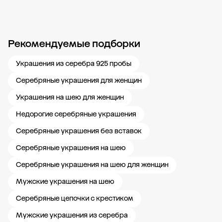
Рекомендуемые подборки
Новости компании
Журнал ЗОЛОТОЙ
Блог
Карьера в 585 Золотой
Украшения из серебра 925 пробы
Серебряные украшения для женщин
Украшения на шею для женщин
Недорогие серебряные украшения
Серебряные украшения без вставок
Серебряные украшения на шею
Серебряные украшения на шею для женщин
Мужские украшения на шею
Серебряные цепочки с крестиком
Мужские украшения из серебра