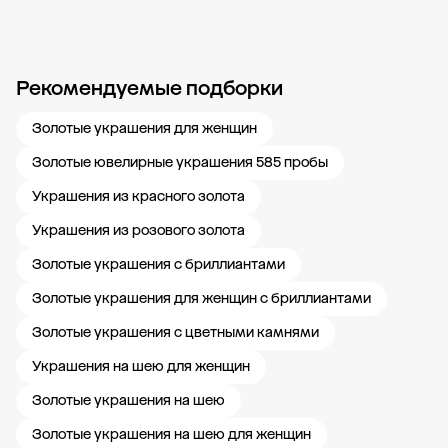
Рекомендуемые подборки
Новости компании
Журнал ЗОЛОТОЙ
Блог
Карьера в 585 Золотой
Золотые украшения для женщин
Золотые ювелирные украшения 585 пробы
Украшения из красного золота
Украшения из розового золота
Золотые украшения с бриллиантами
Золотые украшения для женщин с бриллиантами
Золотые украшения с цветными камнями
Украшения на шею для женщин
Золотые украшения на шею
Золотые украшения на шею для женщин