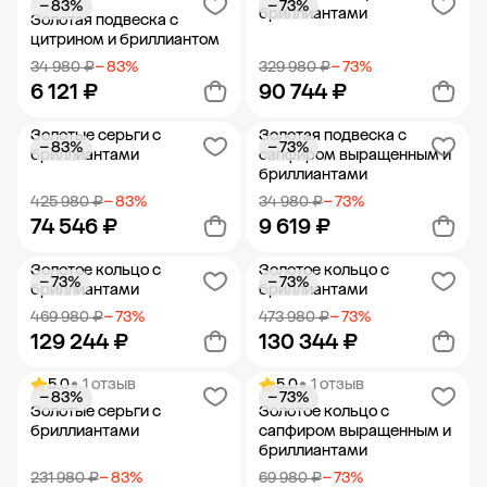
− 83%
− 73%
Добавить в корзину
Добавить в корзину
бриллиантами
Золотая подвеска с
цитрином и бриллиантом
34 980 ₽
− 83%
329 980 ₽
− 73%
6 121 ₽
90 744 ₽
Золотые серьги с
Золотая подвеска с
− 83%
− 73%
Добавить в корзину
Добавить в корзину
бриллиантами
сапфиром выращенным и
бриллиантами
425 980 ₽
− 83%
34 980 ₽
− 73%
74 546 ₽
9 619 ₽
Золотое кольцо с
Золотое кольцо с
− 73%
− 73%
Добавить в корзину
Добавить в корзину
бриллиантами
бриллиантами
469 980 ₽
− 73%
473 980 ₽
− 73%
129 244 ₽
130 344 ₽
5.0
• 1 отзыв
5.0
• 1 отзыв
− 83%
− 73%
Добавить в корзину
Добавить в корзину
Золотые серьги с
Золотое кольцо с
бриллиантами
сапфиром выращенным и
бриллиантами
231 980 ₽
− 83%
69 980 ₽
− 73%