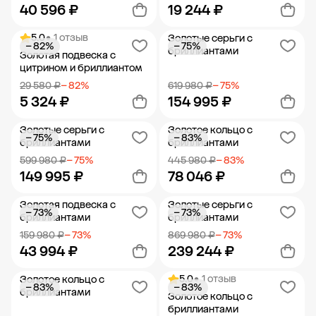
40 596 ₽
19 244 ₽
5.0
• 1 отзыв
Золотые серьги с
− 82%
− 75%
Добавить в корзину
Добавить в корзину
бриллиантами
Золотая подвеска с
цитрином и бриллиантом
29 580 ₽
− 82%
619 980 ₽
− 75%
5 324 ₽
154 995 ₽
Золотые серьги с
Золотое кольцо с
− 75%
− 83%
Добавить в корзину
Добавить в корзину
бриллиантами
бриллиантами
599 980 ₽
− 75%
445 980 ₽
− 83%
149 995 ₽
78 046 ₽
Золотая подвеска с
Золотые серьги с
− 73%
− 73%
Добавить в корзину
Добавить в корзину
бриллиантами
бриллиантами
159 980 ₽
− 73%
869 980 ₽
− 73%
43 994 ₽
239 244 ₽
5.0
• 1 отзыв
Золотое кольцо с
− 83%
− 83%
Добавить в корзину
Добавить в корзину
бриллиантами
Золотое кольцо с
бриллиантами