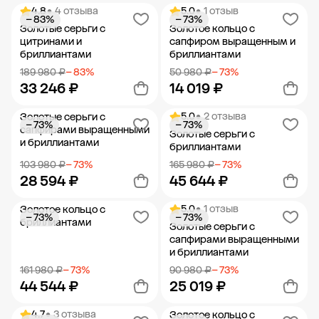
4.8
• 4 отзыва
5.0
• 1 отзыв
− 83%
− 73%
Добавить в корзину
Добавить в корзину
Золотые серьги с
Золотое кольцо с
цитринами и
сапфиром выращенным и
бриллиантами
бриллиантами
189 980 ₽
− 83%
50 980 ₽
− 73%
33 246 ₽
14 019 ₽
5.0
• 2 отзыва
Золотые серьги с
− 73%
− 73%
Добавить в корзину
Добавить в корзину
сапфирами выращенными
Золотые серьги с
и бриллиантами
бриллиантами
103 980 ₽
− 73%
165 980 ₽
− 73%
28 594 ₽
45 644 ₽
5.0
• 1 отзыв
Золотое кольцо с
− 73%
− 73%
Добавить в корзину
Добавить в корзину
бриллиантами
Золотые серьги с
сапфирами выращенными
и бриллиантами
161 980 ₽
− 73%
90 980 ₽
− 73%
44 544 ₽
25 019 ₽
4.7
• 3 отзыва
Золотое кольцо с