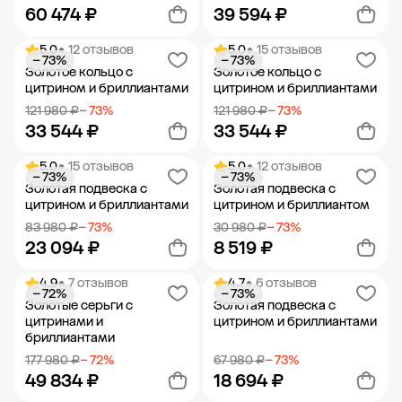
60 474 ₽
39 594 ₽
5.0
• 12 отзывов
5.0
• 15 отзывов
− 73%
− 73%
Добавить в корзину
Добавить в корзину
Золотое кольцо с
Золотое кольцо с
цитрином и бриллиантами
цитрином и бриллиантами
121 980 ₽
− 73%
121 980 ₽
− 73%
33 544 ₽
33 544 ₽
5.0
• 15 отзывов
5.0
• 12 отзывов
− 73%
− 73%
Добавить в корзину
Добавить в корзину
Золотая подвеска с
Золотая подвеска с
цитрином и бриллиантами
цитрином и бриллиантом
83 980 ₽
− 73%
30 980 ₽
− 73%
23 094 ₽
8 519 ₽
4.9
• 7 отзывов
4.7
• 6 отзывов
− 72%
− 73%
Добавить в корзину
Добавить в корзину
Золотые серьги с
Золотая подвеска с
цитринами и
цитрином и бриллиантами
бриллиантами
177 980 ₽
− 72%
67 980 ₽
− 73%
49 834 ₽
18 694 ₽