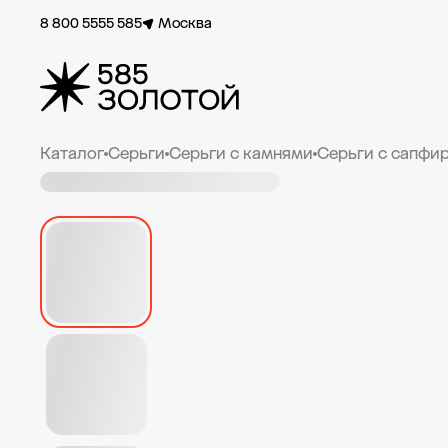
8 800 5555 585
Москва
Каталог
Серьги
Серьги с камнями
Серьги с сапфи