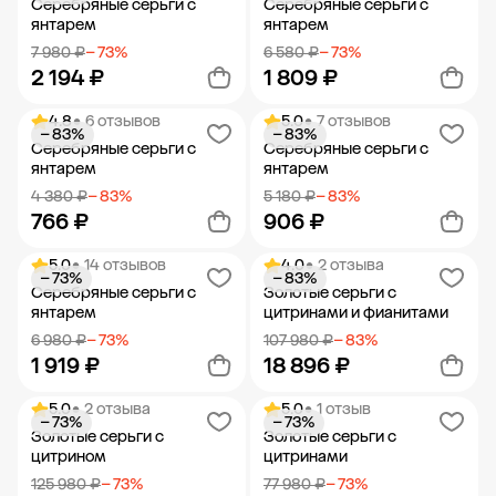
Серебряные серьги с
Серебряные серьги с
янтарем
янтарем
7 980 ₽
− 73%
6 580 ₽
− 73%
2 194 ₽
1 809 ₽
4.8
• 6 отзывов
5.0
• 7 отзывов
− 83%
− 83%
Добавить в корзину
Добавить в корзину
Серебряные серьги с
Серебряные серьги с
янтарем
янтарем
4 380 ₽
− 83%
5 180 ₽
− 83%
766 ₽
906 ₽
5.0
• 14 отзывов
4.0
• 2 отзыва
− 73%
− 83%
Добавить в корзину
Добавить в корзину
Серебряные серьги с
Золотые серьги с
янтарем
цитринами и фианитами
6 980 ₽
− 73%
107 980 ₽
− 83%
1 919 ₽
18 896 ₽
5.0
• 2 отзыва
5.0
• 1 отзыв
− 73%
− 73%
Добавить в корзину
Добавить в корзину
Золотые серьги с
Золотые серьги с
цитрином
цитринами
125 980 ₽
− 73%
77 980 ₽
− 73%