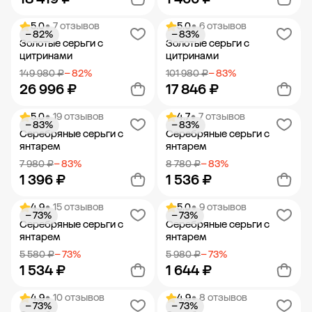
5.0
• 7 отзывов
5.0
• 6 отзывов
− 82%
− 83%
Добавить в корзину
Добавить в корзину
Золотые серьги с
Золотые серьги с
цитринами
цитринами
149 980 ₽
− 82%
101 980 ₽
− 83%
26 996 ₽
17 846 ₽
5.0
• 19 отзывов
4.7
• 7 отзывов
− 83%
− 83%
Добавить в корзину
Добавить в корзину
Серебряные серьги с
Серебряные серьги с
янтарем
янтарем
7 980 ₽
− 83%
8 780 ₽
− 83%
1 396 ₽
1 536 ₽
4.9
• 15 отзывов
5.0
• 9 отзывов
− 73%
− 73%
Добавить в корзину
Добавить в корзину
Серебряные серьги с
Серебряные серьги с
янтарем
янтарем
5 580 ₽
− 73%
5 980 ₽
− 73%
1 534 ₽
1 644 ₽
4.9
• 10 отзывов
4.9
• 8 отзывов
− 73%
− 73%
Добавить в корзину
Добавить в корзину