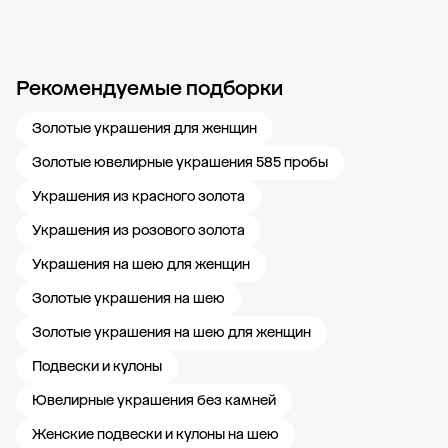
Рекомендуемые подборки
Новости компании
Журнал ЗОЛОТОЙ
Блог
Карьера в 585 Золотой
Золотые украшения для женщин
Золотые ювелирные украшения 585 пробы
Украшения из красного золота
Украшения из розового золота
Украшения на шею для женщин
Золотые украшения на шею
Золотые украшения на шею для женщин
Подвески и кулоны
Ювелирные украшения без камней
Женские подвески и кулоны на шею