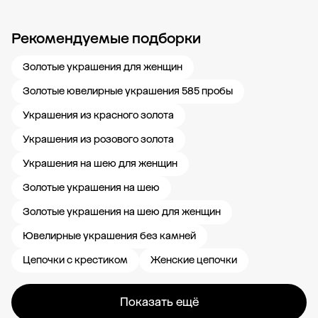
Рекомендуемые подборки
Новости компании
Журнал ЗОЛОТОЙ
Блог
Карьера в 585 Золотой
Золотые украшения для женщин
Золотые ювелирные украшения 585 пробы
Украшения из красного золота
Украшения из розового золота
Украшения на шею для женщин
Золотые украшения на шею
Золотые украшения на шею для женщин
Ювелирные украшения без камней
Цепочки с крестиком
Женские цепочки
Показать ещё