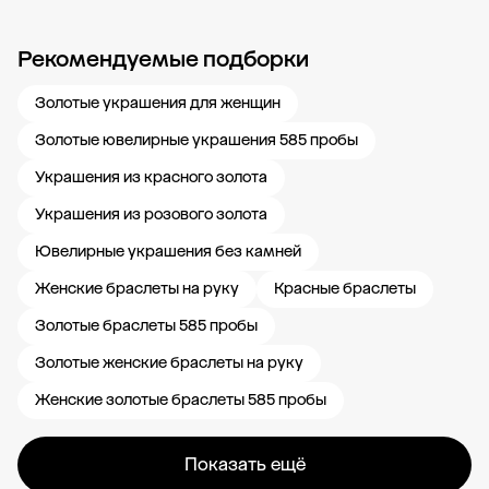
Рекомендуемые подборки
Новости компании
Журнал ЗОЛОТОЙ
Блог
Карьера в 585 Золотой
Золотые украшения для женщин
Золотые ювелирные украшения 585 пробы
Украшения из красного золота
Украшения из розового золота
Ювелирные украшения без камней
Женские браслеты на руку
Красные браслеты
Золотые браслеты 585 пробы
Золотые женские браслеты на руку
Женские золотые браслеты 585 пробы
Показать ещё