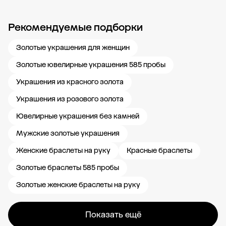
Рекомендуемые подборки
Новости компании
Журнал ЗОЛОТОЙ
Блог
Карьера в 585 Золотой
Золотые украшения для женщин
Золотые ювелирные украшения 585 пробы
Украшения из красного золота
Украшения из розового золота
Ювелирные украшения без камней
Мужские золотые украшения
Женские браслеты на руку
Красные браслеты
Золотые браслеты 585 пробы
Золотые женские браслеты на руку
Показать ещё