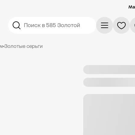
Ма
Поиск в 585 Золотой
ом
Золотые серьги