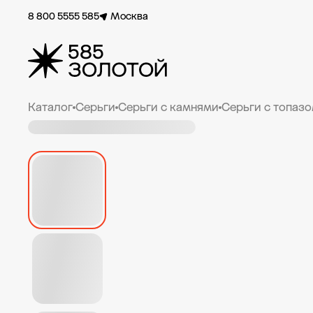
8 800 5555 585
Москва
Каталог
Серьги
Серьги с камнями
Серьги с топаз