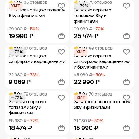
5.0
• 85 отзывов
5.0
• 75 отзывов
ХИТ
− 72%
Добавить в корзину
Добавить в корзину
Золотое кольцо с топазом
Золотые серьги с
Sky и фианитами
топазами Sky и
фианитами
39 980 ₽
− 50%
90 980 ₽
− 72%
19 990 ₽
25 474 ₽
5.0
• 67 отзывов
5.0
• 49 отзывов
− 73%
ХИТ
Добавить в корзину
Добавить в корзину
Золотое кольцо с
Золотые серьги с
сапфирами выращенными
сапфирами выращенными
и бриллиантами
32 980 ₽
− 73%
45 980 ₽
− 50%
9 069 ₽
22 990 ₽
5.0
• 79 отзывов
5.0
• 70 отзывов
− 72%
ХИТ
Добавить в корзину
Добавить в корзину
Золотые серьги с
Золотое кольцо с топазом
топазами Sky и
Sky и фианитами
фианитами
65 980 ₽
− 72%
31 980 ₽
− 50%
18 474 ₽
15 990 ₽