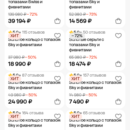
топазами Swiss и
топазами Sky и
фианитами
фианитами
139 980 ₽
− 72%
52 980 ₽
− 73%
39 194 ₽
14 569 ₽
5.0
• 115 отзывов
5.0
• 50 отзывов
ХИТ
− 72%
Добавить в корзину
Добавить в корзину
Золотое кольцо с топазом
Золотые серьги с
Sky и фианитами
топазами Sky и
фианитами
37 980 ₽
− 50%
65 980 ₽
− 72%
18 990 ₽
18 474 ₽
5.0
• 87 отзывов
5.0
• 157 отзывов
ХИТ
ХИТ
Добавить в корзину
Добавить в корзину
Золотое кольцо с топазом
Золотое кольцо с топазом
Sky и фианитами
Sky и фианитами
49 980 ₽
− 50%
14 980 ₽
− 50%
24 990 ₽
7 490 ₽
5.0
• 164 отзыва
5.0
• 65 отзывов
ХИТ
ХИТ
Добавить в корзину
Добавить в корзину
Золотое кольцо с топазом
Золотое кольцо с топазом
Sky и фианитами
Sky и фианитами