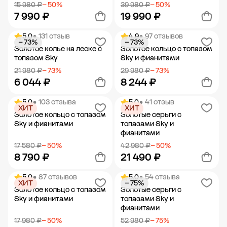
15 980 ₽
− 50%
39 980 ₽
− 50%
7 990 ₽
19 990 ₽
5.0
• 131 отзыв
4.9
• 97 отзывов
− 73%
− 73%
Добавить в корзину
Добавить в корзину
Золотое колье на леске с
Золотое кольцо с топазом
топазом Sky
Sky и фианитами
21 980 ₽
− 73%
29 980 ₽
− 73%
6 044 ₽
8 244 ₽
5.0
• 103 отзыва
5.0
• 41 отзыв
ХИТ
ХИТ
Добавить в корзину
Добавить в корзину
Золотое кольцо с топазом
Золотые серьги с
Sky и фианитами
топазами Sky и
фианитами
17 580 ₽
− 50%
42 980 ₽
− 50%
8 790 ₽
21 490 ₽
5.0
• 87 отзывов
5.0
• 54 отзыва
ХИТ
− 75%
Добавить в корзину
Добавить в корзину
Золотое кольцо с топазом
Золотые серьги с
Sky и фианитами
топазами Sky и
фианитами
17 980 ₽
− 50%
52 980 ₽
− 75%