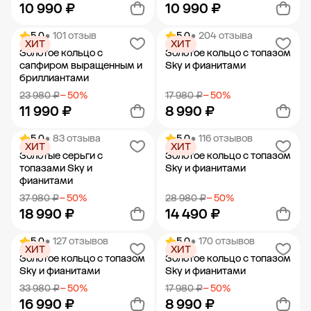
10 990 ₽
10 990 ₽
5.0
• 101 отзыв
5.0
• 204 отзыва
ХИТ
ХИТ
Добавить в корзину
Добавить в корзину
Золотое кольцо с
Золотое кольцо с топазом
сапфиром выращенным и
Sky и фианитами
бриллиантами
23 980 ₽
− 50%
17 980 ₽
− 50%
11 990 ₽
8 990 ₽
5.0
• 83 отзыва
5.0
• 116 отзывов
ХИТ
ХИТ
Добавить в корзину
Добавить в корзину
Золотые серьги с
Золотое кольцо с топазом
топазами Sky и
Sky и фианитами
фианитами
37 980 ₽
− 50%
28 980 ₽
− 50%
18 990 ₽
14 490 ₽
5.0
• 127 отзывов
5.0
• 170 отзывов
ХИТ
ХИТ
Добавить в корзину
Добавить в корзину
Золотое кольцо с топазом
Золотое кольцо с топазом
Sky и фианитами
Sky и фианитами
33 980 ₽
− 50%
17 980 ₽
− 50%
16 990 ₽
8 990 ₽