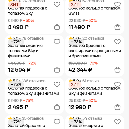
5.0
• 137 отзывов
5.0
• 67 отзывов
ХИТ
ХИТ
Добавить в корзину
Добавить в корзину
Золотая подвеска с
Золотое кольцо с топазом
топазом Sky
Swiss
6 980 ₽
− 50%
22 980 ₽
− 50%
3 490 ₽
11 490 ₽
5.0
• 78 отзывов
5.0
• 20 отзывов
− 72%
− 73%
Добавить в корзину
Добавить в корзину
Золотые серьги с
Золотой браслет с
топазами Sky и
сапфирами выращенными
фианитами
и бриллиантами
44 980 ₽
− 72%
153 980 ₽
− 73%
12 594 ₽
42 344 ₽
5.0
• 186 отзывов
5.0
• 61 отзыв
− 75%
ХИТ
Добавить в корзину
Добавить в корзину
Золотая подвеска с
Золотое кольцо с топазом
топазом Sky и фианитами
Sky и фианитами
9 980 ₽
− 75%
25 980 ₽
− 50%
2 495 ₽
12 990 ₽
5.0
• 35 отзывов
5.0
• 54 отзыва
− 72%
− 73%
Добавить в корзину
Добавить в корзину
Золотой браслет с
Золотые серьги с