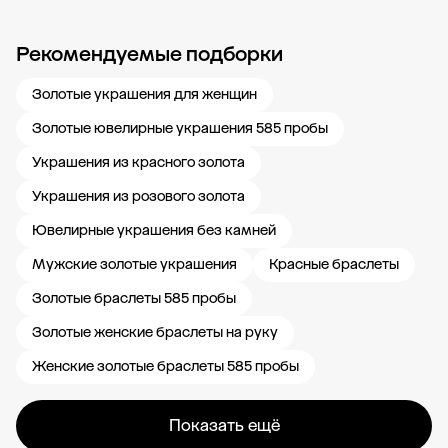
Рекомендуемые подборки
Новости компании
Журнал ЗОЛОТОЙ
Блог
Карьера в 585 Золотой
Золотые украшения для женщин
Золотые ювелирные украшения 585 пробы
Украшения из красного золота
Украшения из розового золота
Ювелирные украшения без камней
Мужские золотые украшения
Красные браслеты
Золотые браслеты 585 пробы
Золотые женские браслеты на руку
Женские золотые браслеты 585 пробы
Показать ещё