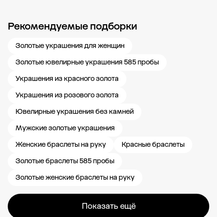
Рекомендуемые подборки
Новости компании
Журнал ЗОЛОТОЙ
Блог
Карьера в 585 Золотой
Золотые украшения для женщин
Золотые ювелирные украшения 585 пробы
Украшения из красного золота
Украшения из розового золота
Ювелирные украшения без камней
Мужские золотые украшения
Женские браслеты на руку
Красные браслеты
Золотые браслеты 585 пробы
Золотые женские браслеты на руку
Показать ещё