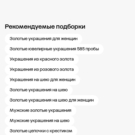
Рекомендуемые подборки
Новости компании
Журнал ЗОЛОТОЙ
Блог
Карьера в 585 Золотой
Золотые украшения для женщин
Золотые ювелирные украшения 585 пробы
Украшения из красного золота
Украшения из розового золота
Украшения на шею для женщин
Золотые украшения на шею
Золотые украшения на шею для женщин
Мужские золотые украшения
Мужские украшения на шею
Золотые цепочки с крестиком