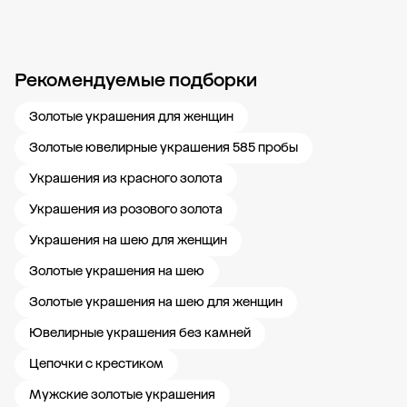
Рекомендуемые подборки
Новости компании
Журнал ЗОЛОТОЙ
Блог
Карьера в 585 Золотой
Золотые украшения для женщин
Золотые ювелирные украшения 585 пробы
Украшения из красного золота
Украшения из розового золота
Украшения на шею для женщин
Золотые украшения на шею
Золотые украшения на шею для женщин
Ювелирные украшения без камней
Цепочки с крестиком
Мужские золотые украшения