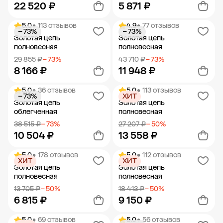
22 520 ₽
5 871 ₽
5.0
• 113 отзывов
4.9
• 77 отзывов
− 73%
− 73%
Добавить в корзину
Добавить в корзину
Золотая цепь
Золотая цепь
полновесная
полновесная
29 855 ₽
− 73%
43 710 ₽
− 73%
8 166 ₽
11 948 ₽
5.0
• 36 отзывов
5.0
• 113 отзывов
− 73%
ХИТ
Добавить в корзину
Добавить в корзину
Золотая цепь
Золотая цепь
облегченная
полновесная
38 515 ₽
− 73%
27 207 ₽
− 50%
10 504 ₽
13 558 ₽
5.0
• 178 отзывов
5.0
• 112 отзывов
ХИТ
ХИТ
Добавить в корзину
Добавить в корзину
Золотая цепь
Золотая цепь
полновесная
полновесная
13 705 ₽
− 50%
18 413 ₽
− 50%
6 815 ₽
9 150 ₽
5.0
• 69 отзывов
5.0
• 56 отзывов