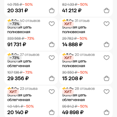
40 755 ₽
− 50%
82 433 ₽
− 50%
20 331 ₽
41 212 ₽
5.0
• 40 отзывов
5.0
• 31 отзыв
− 73%
ХИТ
Добавить в корзину
Добавить в корзину
Золотая цепь
Золотая цепь
полновесная
полновесная
333 568 ₽
− 73%
29 782 ₽
− 50%
91 731 ₽
14 888 ₽
5.0
• 27 отзывов
5.0
• 20 отзывов
− 73%
ХИТ
Добавить в корзину
Добавить в корзину
Золотая цепь
Золотая цепь
облегченная
полновесная
107 136 ₽
− 73%
30 550 ₽
− 50%
29 356 ₽
15 208 ₽
5.0
• 23 отзыва
4.9
• 28 отзывов
ХИТ
ХИТ
Добавить в корзину
Добавить в корзину
Золотая цепь
Золотая цепь
облегченная
облегченная
40 484 ₽
− 50%
99 842 ₽
− 50%
20 140 ₽
49 898 ₽