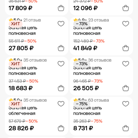
35 631 ₽
− 50%
24 372 ₽
− 50%
17 809 ₽
12 096 ₽
5.0
• 21 отзыв
4.9
• 23 отзыва
ХИТ
− 73%
Добавить в корзину
Добавить в корзину
Золотая цепь
Золотая цепь
полновесная
полновесная
55 611 ₽
− 50%
152 489 ₽
− 73%
27 805 ₽
41 849 ₽
5.0
• 35 отзывов
5.0
• 36 отзывов
ХИТ
− 73%
Добавить в корзину
Добавить в корзину
Золотая цепь
Золотая цепь
полновесная
полновесная
37 453 ₽
− 50%
96 465 ₽
− 73%
18 683 ₽
26 505 ₽
5.0
• 35 отзывов
5.0
• 63 отзыва
ХИТ
− 75%
Добавить в корзину
Добавить в корзину
Золотая цепь
Золотая цепь
облегченная
полновесная
57 679 ₽
− 50%
35 263 ₽
− 75%
28 826 ₽
8 731 ₽