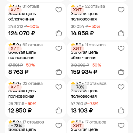
5.0
• 31 отзыв
5.0
• 32 отзыва
ХИТ
ХИТ
Добавить в корзину
Добавить в корзину
Золотая цепь
Золотая цепь
облегченная
полновесная
248 312 ₽
− 50%
30 054 ₽
− 50%
124 070 ₽
14 958 ₽
5.0
• 62 отзыва
5.0
• 11 отзывов
ХИТ
ХИТ
Добавить в корзину
Добавить в корзину
Золотая цепь
Золотая цепь
полновесная
облегченная
17 591 ₽
− 50%
319 902 ₽
− 50%
8 763 ₽
159 934 ₽
5.0
• 23 отзыва
5.0
• 12 отзывов
ХИТ
− 73%
Добавить в корзину
Добавить в корзину
Золотая цепь
Золотая цепь
полновесная
полновесная
25 757 ₽
− 50%
47 760 ₽
− 73%
12 850 ₽
13 103 ₽
5.0
• 17 отзывов
5.0
• 17 отзывов
− 73%
ХИТ
Добавить в корзину
Добавить в корзину
Золотая цепь
Золотая цепь