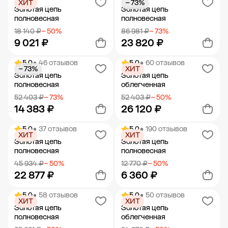
ХИТ
− 73%
Добавить в корзину
Добавить в корзину
Золотая цепь
Золотая цепь
полновесная
полновесная
18 140 ₽
− 50%
86 981 ₽
− 73%
9 021 ₽
23 820 ₽
5.0
• 46 отзывов
5.0
• 60 отзывов
− 73%
ХИТ
Добавить в корзину
Добавить в корзину
Золотая цепь
Золотая цепь
полновесная
облегченная
52 403 ₽
− 73%
52 403 ₽
− 50%
14 383 ₽
26 120 ₽
5.0
• 37 отзывов
5.0
• 190 отзывов
ХИТ
ХИТ
Добавить в корзину
Добавить в корзину
Золотая цепь
Золотая цепь
полновесная
полновесная
45 934 ₽
− 50%
12 770 ₽
− 50%
22 877 ₽
6 360 ₽
5.0
• 58 отзывов
5.0
• 50 отзывов
ХИТ
ХИТ
Добавить в корзину
Добавить в корзину
Золотая цепь
Золотая цепь
полновесная
облегченная