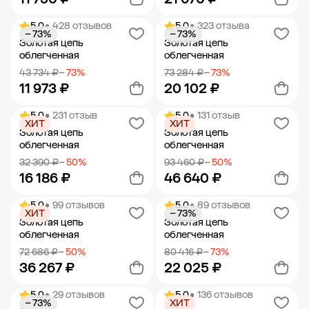
5.0
• 428 отзывов
5.0
• 323 отзыва
− 73%
− 73%
Добавить в корзину
Добавить в корзину
Золотая цепь
Золотая цепь
облегченная
облегченная
43 734 ₽
− 73%
73 284 ₽
− 73%
11 973 ₽
20 102 ₽
5.0
• 231 отзыв
5.0
• 131 отзыв
ХИТ
ХИТ
Добавить в корзину
Добавить в корзину
Золотая цепь
Золотая цепь
облегченная
облегченная
32 390 ₽
− 50%
93 460 ₽
− 50%
16 186 ₽
46 640 ₽
5.0
• 99 отзывов
5.0
• 89 отзывов
ХИТ
− 73%
Добавить в корзину
Добавить в корзину
Золотая цепь
Золотая цепь
облегченная
облегченная
72 686 ₽
− 50%
80 416 ₽
− 73%
36 267 ₽
22 025 ₽
5.0
• 29 отзывов
5.0
• 136 отзывов
− 73%
ХИТ
Добавить в корзину
Добавить в корзину