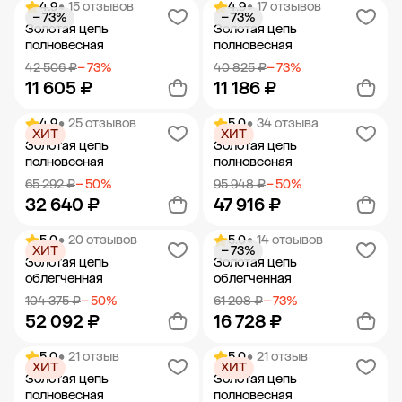
4.9
• 15 отзывов
4.9
• 17 отзывов
− 73%
− 73%
Добавить в корзину
Добавить в корзину
Золотая цепь
Золотая цепь
полновесная
полновесная
42 506 ₽
− 73%
40 825 ₽
− 73%
11 605 ₽
11 186 ₽
4.9
• 25 отзывов
5.0
• 34 отзыва
ХИТ
ХИТ
Добавить в корзину
Добавить в корзину
Золотая цепь
Золотая цепь
полновесная
полновесная
65 292 ₽
− 50%
95 948 ₽
− 50%
32 640 ₽
47 916 ₽
5.0
• 20 отзывов
5.0
• 14 отзывов
ХИТ
− 73%
Добавить в корзину
Добавить в корзину
Золотая цепь
Золотая цепь
облегченная
облегченная
104 375 ₽
− 50%
61 208 ₽
− 73%
52 092 ₽
16 728 ₽
5.0
• 21 отзыв
5.0
• 21 отзыв
ХИТ
ХИТ
Добавить в корзину
Добавить в корзину
Золотая цепь
Золотая цепь
полновесная
полновесная