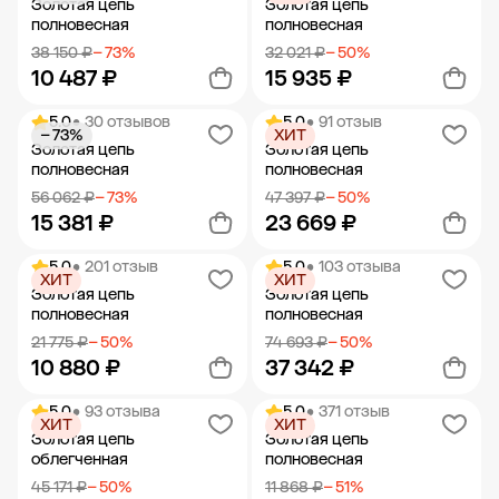
Золотая цепь
Золотая цепь
полновесная
полновесная
38 150 ₽
− 73%
32 021 ₽
− 50%
10 487 ₽
15 935 ₽
5.0
• 30 отзывов
5.0
• 91 отзыв
− 73%
ХИТ
Добавить в корзину
Добавить в корзину
Золотая цепь
Золотая цепь
полновесная
полновесная
56 062 ₽
− 73%
47 397 ₽
− 50%
15 381 ₽
23 669 ₽
5.0
• 201 отзыв
5.0
• 103 отзыва
ХИТ
ХИТ
Добавить в корзину
Добавить в корзину
Золотая цепь
Золотая цепь
полновесная
полновесная
21 775 ₽
− 50%
74 693 ₽
− 50%
10 880 ₽
37 342 ₽
5.0
• 93 отзыва
5.0
• 371 отзыв
ХИТ
ХИТ
Добавить в корзину
Добавить в корзину
Золотая цепь
Золотая цепь
облегченная
полновесная
45 171 ₽
− 50%
11 868 ₽
− 51%