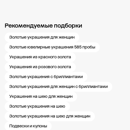
Рекомендуемые подборки
Новости компании
Журнал ЗОЛОТОЙ
Блог
Карьера в 585 Золотой
Золотые украшения для женщин
Золотые ювелирные украшения 585 пробы
Украшения из красного золота
Украшения из розового золота
Золотые украшения с бриллиантами
Золотые украшения для женщин с бриллиантами
Украшения на шею для женщин
Золотые украшения на шею
Золотые украшения на шею для женщин
Подвески и кулоны