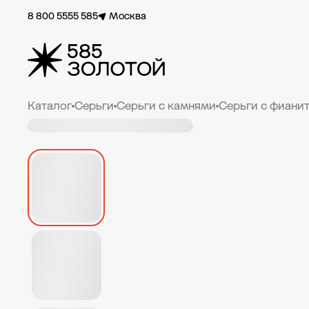
8 800 5555 585
Москва
Каталог
Серьги
Серьги с камнями
Серьги с фиани