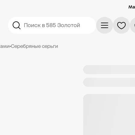
Ма
Поиск в 585 Золотой
тами
Серебряные серьги