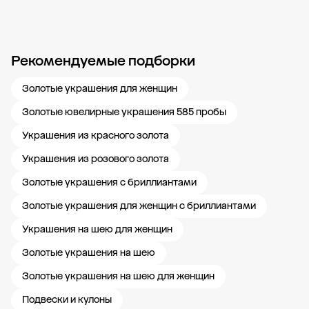
Рекомендуемые подборки
Новости компании
Журнал ЗОЛОТОЙ
Блог
Карьера в 585 Золотой
Золотые украшения для женщин
Золотые ювелирные украшения 585 пробы
Украшения из красного золота
Украшения из розового золота
Золотые украшения с бриллиантами
Золотые украшения для женщин с бриллиантами
Украшения на шею для женщин
Золотые украшения на шею
Золотые украшения на шею для женщин
Подвески и кулоны