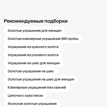
Рекомендуемые подборки
Новости компании
Журнал ЗОЛОТОЙ
Блог
Карьера в 585 Золотой
Золотые украшения для женщин
Золотые ювелирные украшения 585 пробы
Украшения из красного золота
Украшения из розового золота
Украшения на шею для женщин
Золотые украшения на шею
Золотые украшения на шею для женщин
Ювелирные украшения без камней
Цепочки с крестиком
Мужские золотые украшения