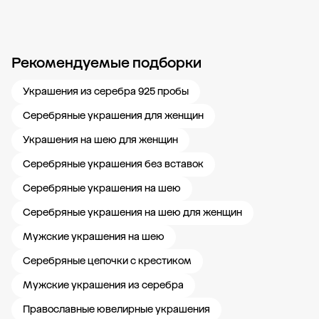
Рекомендуемые подборки
Новости компании
Журнал ЗОЛОТОЙ
Блог
Карьера в 585 Золотой
Украшения из серебра 925 пробы
Серебряные украшения для женщин
Украшения на шею для женщин
Серебряные украшения без вставок
Серебряные украшения на шею
Серебряные украшения на шею для женщин
Мужские украшения на шею
Серебряные цепочки с крестиком
Мужские украшения из серебра
Православные ювелирные украшения