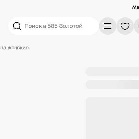
Ма
Поиск в 585 Золотой
ца женские