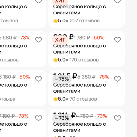
ХИТ
е кольцо с
Серебряное кольцо с
и
фианитами
отзывов
5.0
• 207 отзывов
890 ₽
ить в корзину
Добавить в корзину
5 580 ₽
− 73%
1 780 ₽
− 50%
ХИТ
е кольцо с
Серебряное кольцо с
и
фианитами
 отзывов
5.0
• 170 отзывов
1 345 ₽
ить в корзину
Добавить в корзину
3 180 ₽
− 50%
5 380 ₽
− 75%
− 75%
е кольцо с
Серебряное кольцо с
фианитами
отзыва
5.0
• 70 отзывов
1 314 ₽
ить в корзину
Добавить в корзину
7 180 ₽
− 73%
4 780 ₽
− 73%
− 73%
е кольцо с
Серебряное кольцо с
и
фианитами