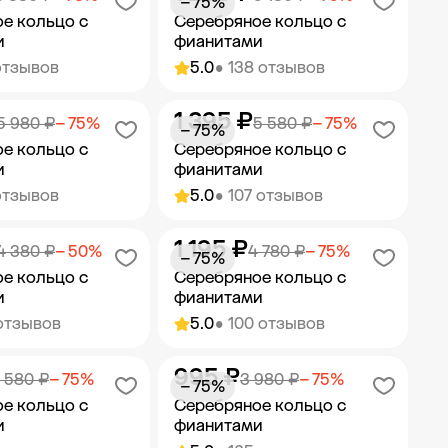
− 75%
е кольцо с
Серебряное кольцо с
и
фианитами
отзывов
5.0
• 138 отзывов
1 395 ₽
ить в корзину
Добавить в корзину
5 980 ₽
− 75%
5 580 ₽
− 75%
− 75%
е кольцо с
Серебряное кольцо с
и
фианитами
отзывов
5.0
• 107 отзывов
1 195 ₽
ить в корзину
Добавить в корзину
4 380 ₽
− 50%
4 780 ₽
− 75%
− 75%
е кольцо с
Серебряное кольцо с
и
фианитами
отзывов
5.0
• 100 отзывов
995 ₽
ить в корзину
Добавить в корзину
 580 ₽
− 75%
3 980 ₽
− 75%
− 75%
е кольцо с
Серебряное кольцо с
и
фианитами