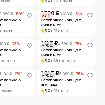
отзывов
5.0
• 22 отзыва
1 590 ₽
ить в корзину
Добавить в корзину
3 980 ₽
− 50%
3 180 ₽
− 50%
ХИТ
е кольцо с
Серебряное кольцо с
и
фианитами
отзыва
5.0
• 51 отзыв
1 145 ₽
ить в корзину
Добавить в корзину
580 ₽
− 75%
4 580 ₽
− 75%
− 75%
е кольцо с
Серебряное кольцо с
и
фианитами
 отзывов
5.0
• 86 отзывов
1 345 ₽
ить в корзину
Добавить в корзину
5 180 ₽
− 75%
5 380 ₽
− 75%
− 75%
е кольцо с
Серебряное кольцо с
и
ониксом
отзывов
5.0
• 91 отзыв
ить в корзину
Добавить в корзину