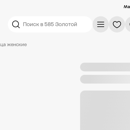
Ма
Поиск в 585 Золотой
ца женские