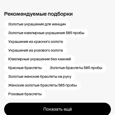
Рекомендуемые подборки
Новости компании
Журнал ЗОЛОТОЙ
Блог
Карьера в 585 Золотой
Золотые украшения для женщин
Золотые ювелирные украшения 585 пробы
Украшения из красного золота
Украшения из розового золота
Ювелирные украшения без камней
Красные браслеты
Золотые браслеты 585 пробы
Золотые женские браслеты на руку
Женские золотые браслеты 585 пробы
Розовые браслеты
Показать ещё