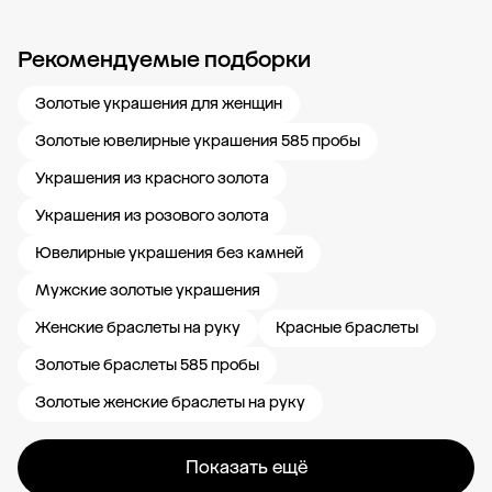
Рекомендуемые подборки
Новости компании
Журнал ЗОЛОТОЙ
Блог
Карьера в 585 Золотой
Золотые украшения для женщин
Золотые ювелирные украшения 585 пробы
Украшения из красного золота
Украшения из розового золота
Ювелирные украшения без камней
Мужские золотые украшения
Женские браслеты на руку
Красные браслеты
Золотые браслеты 585 пробы
Золотые женские браслеты на руку
Показать ещё