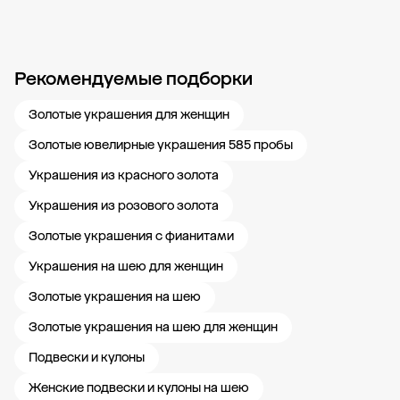
Рекомендуемые подборки
Новости компании
Журнал ЗОЛОТОЙ
Блог
Карьера в 585 Золотой
Золотые украшения для женщин
Золотые ювелирные украшения 585 пробы
Украшения из красного золота
Украшения из розового золота
Золотые украшения с фианитами
Украшения на шею для женщин
Золотые украшения на шею
Золотые украшения на шею для женщин
Подвески и кулоны
Женские подвески и кулоны на шею