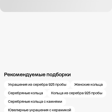
Рекомендуемые подборки
Новости компании
Журнал ЗОЛОТОЙ
Блог
Карьера в 585 Золотой
Украшения из серебра 925 пробы
Женские кольца
Серебряные кольца
Кольца из серебра 925 пробы
Серебряные кольца с камнями
Ювелирные украшения с керамикой