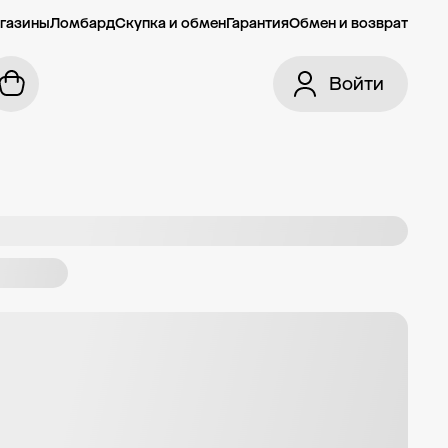
газины
Ломбард
Скупка и обмен
Гарантия
Обмен и возврат
Войти