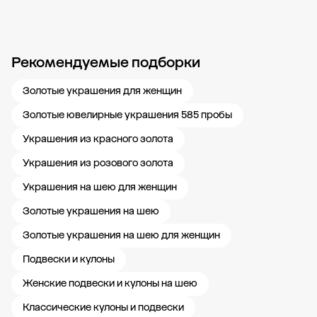
Рекомендуемые подборки
Новости компании
Журнал ЗОЛОТОЙ
Блог
Карьера в 585 Золотой
Золотые украшения для женщин
Золотые ювелирные украшения 585 пробы
Украшения из красного золота
Украшения из розового золота
Украшения на шею для женщин
Золотые украшения на шею
Золотые украшения на шею для женщин
Подвески и кулоны
Женские подвески и кулоны на шею
Классические кулоны и подвески